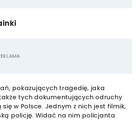
ainki
rań, pokazujących tragedię, jaka
 także tych dokumentujących odruchy
się w Polsce. Jednym z nich jest filmik,
ką policję. Widać na nim policjanta