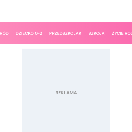
ORÓD
DZIECKO 0-2
PRZEDSZKOLAK
SZKOŁA
ŻYCIE RO