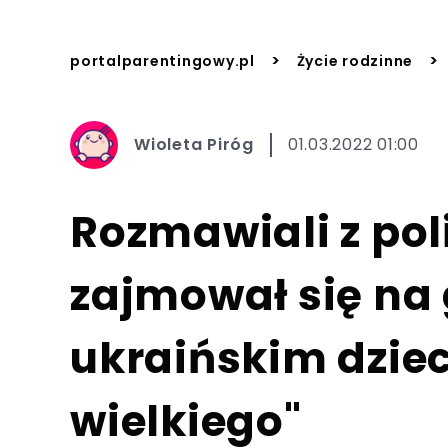
>
>
portalparentingowy.pl
Życie rodzinne
Wioleta Piróg
01.03.2022 01:00
Rozmawiali z pol
zajmował się na
ukraińskim dziec
wielkiego"