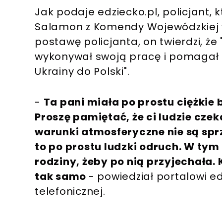
Jak podaje edziecko.pl, policjant, 
Salamon z Komendy Wojewódzkiej w
postawę policjanta, on twierdzi, że 
wykonywał swoją pracę i pomagał 
Ukrainy do Polski".
-
Ta pani miała po prostu ciężkie
Proszę pamiętać, że ci ludzie cze
warunki atmosferyczne nie są spr
to po prostu ludzki odruch. W ty
rodziny, żeby po nią przyjechała
tak samo
- powiedział portalowi 
telefonicznej.