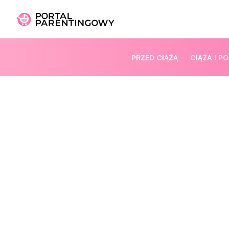
PRZED CIĄŻĄ
CIĄŻA I P