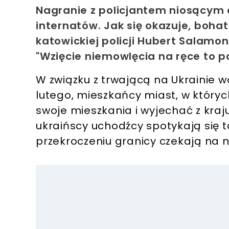
Nagranie z policjantem niosącym d
internatów. Jak się okazuje, bohat
katowickiej policji Hubert Salamon. 
"Wzięcie niemowlęcia na ręce to po
W związku z trwającą na Ukrainie 
lutego, mieszkańcy miast, w których
swoje mieszkania i wyjechać z kraj
ukraińscy uchodźcy spotykają się t
przekroczeniu granicy czekają na 