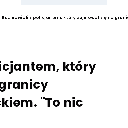
Rozmawiali z policjantem, który zajmował się na granic
icjantem, który
 granicy
kiem. "To nic