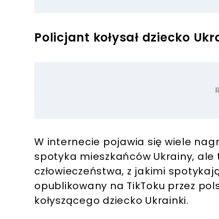
Policjant kołysał dziecko Ukr
W internecie pojawia się wiele nag
spotyka mieszkańców Ukrainy, ale
człowieczeństwa, z jakimi spotykają 
opublikowany na TikToku przez pols
kołyszącego dziecko Ukrainki.