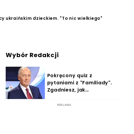
y ukraińskim dzieckiem. "To nic wielkiego"
Wybór Redakcji
Pokręcony quiz z
pytaniami z "Familiady".
Zgadniesz, jak
odpowiedzieli
ankietowani?