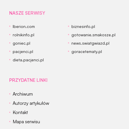
NASZE SERWISY
Iberion.com
biznesinfo.pl
rolnikinfo.pl
gotowanie.smakosze.pl
goniec.pl
news.swiatgwiazd.pl
pacjenci.pl
goracetematy.pl
dieta.pacjenci.pl
PRZYDATNE LINKI
Archiwum
Autorzy artykułów
Kontakt
Mapa serwisu