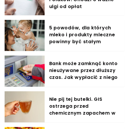
ulgi od opłat
5 powodów, dla których
mleko i produkty mleczne
powinny być stałym
elementem diety roczniaka
Bank może zamknąć konto
nieużywane przez dłuższy
czas. Jak wypłacić z niego
pieniądze?
Nie pij tej butelki. GIS
ostrzega przed
chemicznym zapachem w
znanym napoju