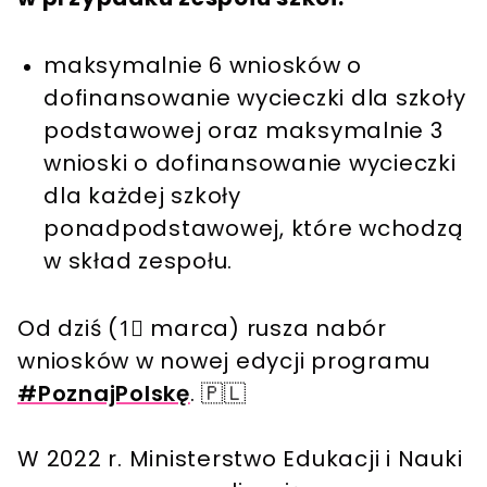
maksymalnie 6 wniosków o
dofinansowanie wycieczki dla szkoły
podstawowej oraz maksymalnie 3
wnioski o dofinansowanie wycieczki
dla każdej szkoły
ponadpodstawowej, które wchodzą
w skład zespołu.
Od dziś (1⃣ marca) rusza nabór
wniosków w nowej edycji programu
#PoznajPolskę
. 🇵🇱
W 2022 r. Ministerstwo Edukacji i Nauki