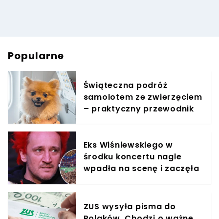
Popularne
Świąteczna podróż
samolotem ze zwierzęciem
– praktyczny przewodnik
Eks Wiśniewskiego w
środku koncertu nagle
wpadła na scenę i zaczęła
krzyczeć. Publika zamarła
ZUS wysyła pisma do
Polaków. Chodzi o ważne