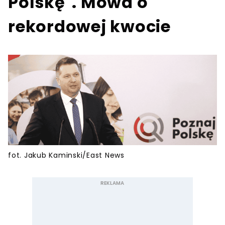
Polskę". Mowa o
rekordowej kwocie
fot. Jakub Kaminski/East News