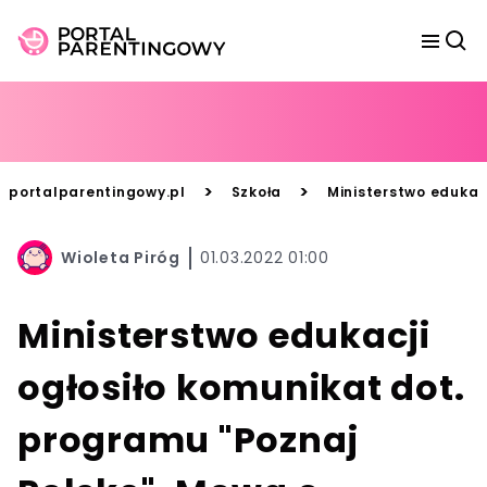
>
>
portalparentingowy.pl
Szkoła
Ministerstwo edukac
Wioleta Piróg
01.03.2022 01:00
Ministerstwo edukacji
ogłosiło komunikat dot.
programu "Poznaj