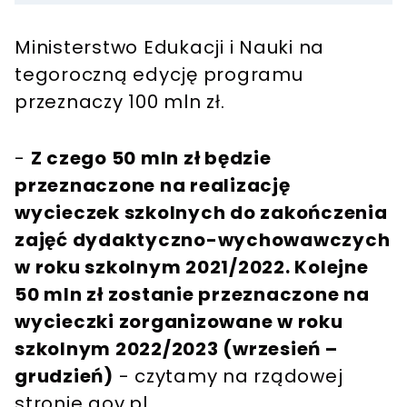
Ministerstwo Edukacji i Nauki na
tegoroczną edycję programu
przeznaczy 100 mln zł.
-
Z czego 50 mln zł będzie
przeznaczone na realizację
wycieczek szkolnych do zakończenia
zajęć dydaktyczno-wychowawczych
w roku szkolnym 2021/2022. Kolejne
50 mln zł zostanie przeznaczone na
wycieczki zorganizowane w roku
szkolnym 2022/2023 (wrzesień –
grudzień)
- czytamy na rządowej
stronie gov.pl.