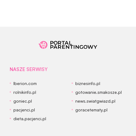
NASZE SERWISY
Iberion.com
biznesinfo.pl
rolnikinfo.pl
gotowanie.smakosze.pl
goniec.pl
news.swiatgwiazd.pl
pacjenci.pl
goracetematy.pl
dieta.pacjenci.pl