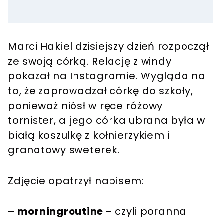
Marci Hakiel dzisiejszy dzień rozpoczął
ze swoją córką. Relację z windy
pokazał na Instagramie. Wygląda na
to, że zaprowadzał córkę do szkoły,
ponieważ niósł w ręce różowy
tornister, a jego córka ubrana była w
białą koszulkę z kołnierzykiem i
granatowy sweterek.
Zdjęcie opatrzył napisem:
– morningroutine –
czyli poranna