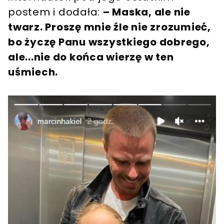
postem i dodała:
– Maska, ale nie
twarz. Proszę mnie źle nie zrozumieć,
bo życzę Panu wszystkiego dobrego,
ale...nie do końca wierzę w ten
uśmiech.