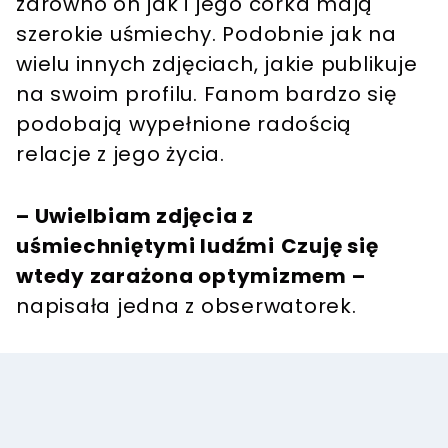
zarówno on jak i jego córka mają
szerokie uśmiechy. Podobnie jak na
wielu innych zdjęciach, jakie publikuje
na swoim profilu. Fanom bardzo się
podobają wypełnione radością
relacje z jego życia.
– Uwielbiam zdjęcia z
uśmiechniętymi ludźmi
Czuję się
wtedy zarażona optymizmem –
napisała jedna z obserwatorek.