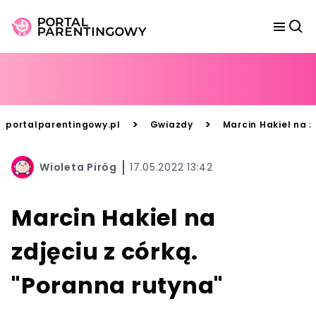
>
>
portalparentingowy.pl
Gwiazdy
Marcin Hakiel na z
Wioleta Piróg
17.05.2022 13:42
Marcin Hakiel na
zdjęciu z córką.
"Poranna rutyna"