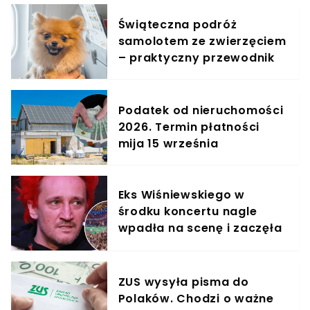
Świąteczna podróż
samolotem ze zwierzęciem
– praktyczny przewodnik
Podatek od nieruchomości
2026. Termin płatności
mija 15 września
Eks Wiśniewskiego w
środku koncertu nagle
wpadła na scenę i zaczęła
krzyczeć. Publika zamarła
ZUS wysyła pisma do
Polaków. Chodzi o ważne