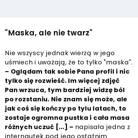
"Maska, ale nie twarz"
Nie wszyscy jednak wierzą w jego
uśmiech i uważają, że to tylko "maska".
– Oglądam tak sobie Pana profil i nic
tylko się rozwieść. Im więcej zdjęć
Pan wrzuca, tym bardziej widzę ból
po rozstaniu. Nie znam się może, ale
jak coś się kończy po tylu latach, to
zostaje ogromna pustka i cała masa
różnych uczuć [...] –
napisała jedna z
internautek pod jego ostatnim