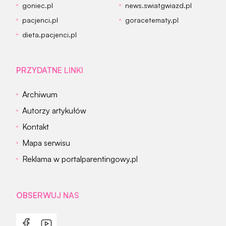
goniec.pl
news.swiatgwiazd.pl
pacjenci.pl
goracetematy.pl
dieta.pacjenci.pl
PRZYDATNE LINKI
Archiwum
Autorzy artykułów
Kontakt
Mapa serwisu
Reklama w portalparentingowy.pl
OBSERWUJ NAS