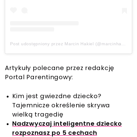
Post udostępniony przez Marcin Hakiel (@marcinhakiel)
Artykuły polecane przez redakcję
Portal Parentingowy:
Kim jest gwiezdne dziecko?
Tajemnicze określenie skrywa
wielką tragedię
Nadzwyczaj inteligentne dziecko
rozpoznasz po 5 cechach