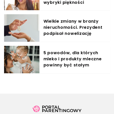
wybryki piękności
Wielkie zmiany w branży
nieruchomości. Prezydent
podpisał nowelizację
ustawy
5 powodów, dla których
mleko i produkty mleczne
powinny być stałym
elementem diety roczniaka