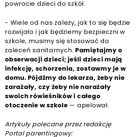
powrocie dzieci do szkół.
- Wiele od nas zależy, jak to się będzie
rozwijało i jak będziemy bezpieczni w
szkole, musimy się stosować do
zaleceń sanitarnych.
Pamiętajmy o
obserwacji dzieci; jeśli dzieci mają
infekcję, schorzenia, zostawmy je w
domu. Pójdźmy do lekarza, żeby nie
zarażały, czy żeby nie narażały
swoich rówieśników i całego
otoczenie w szkole
— apelował.
Artykuły polecane przez redakcję
Portal parentingowy: