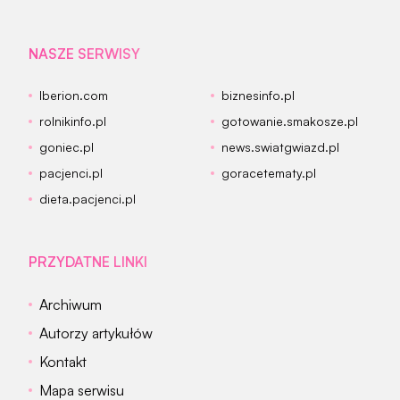
NASZE SERWISY
Iberion.com
biznesinfo.pl
rolnikinfo.pl
gotowanie.smakosze.pl
goniec.pl
news.swiatgwiazd.pl
pacjenci.pl
goracetematy.pl
dieta.pacjenci.pl
PRZYDATNE LINKI
Archiwum
Autorzy artykułów
Kontakt
Mapa serwisu