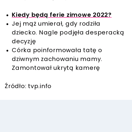
Kiedy będą ferie zimowe 2022?
Jej mąż umierał, gdy rodziła
dziecko. Nagle podjęła desperacką
decyzję
Córka poinformowała tatę o
dziwnym zachowaniu mamy.
Zamontował ukrytą kamerę
Źródło: tvp.info