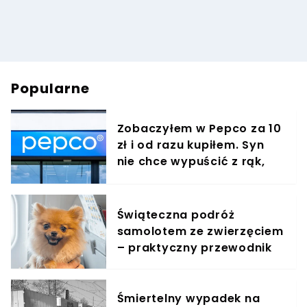
Popularne
Zobaczyłem w Pepco za 10
zł i od razu kupiłem. Syn
nie chce wypuścić z rąk,
jest zachwycony
Świąteczna podróż
samolotem ze zwierzęciem
– praktyczny przewodnik
Śmiertelny wypadek na