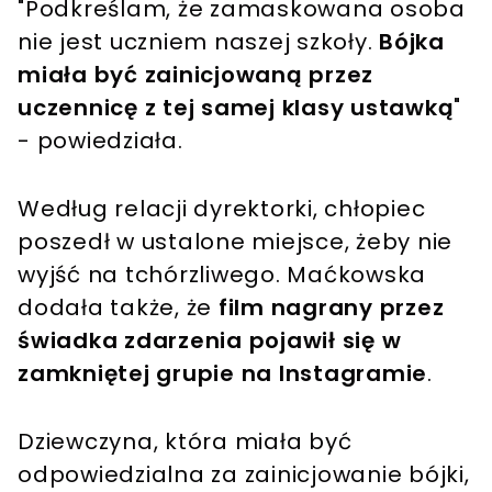
"Podkreślam, że zamaskowana osoba
nie jest uczniem naszej szkoły.
Bójka
miała być zainicjowaną przez
uczennicę z tej samej klasy ustawką
"
- powiedziała.
Według relacji dyrektorki, chłopiec
poszedł w ustalone miejsce, żeby nie
wyjść na tchórzliwego. Maćkowska
dodała także, że
film nagrany przez
świadka zdarzenia pojawił się w
zamkniętej grupie na Instagramie
.
Dziewczyna, która miała być
odpowiedzialna za zainicjowanie bójki,