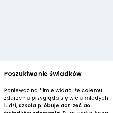
Poszukiwanie świadków
Ponieważ na filmie widać, że całemu
zdarzeniu przygląda się wielu młodych
ludzi,
szkoła próbuje dotrzeć do
świadków zdarzenia
. Dyrektorka Anna