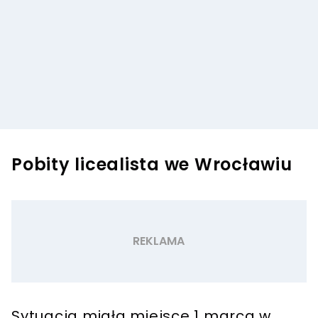
Pobity licealista we Wrocławiu
Sytuacja miała miejsce 1 marca w