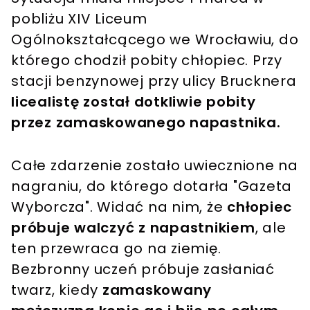
pobliżu XIV Liceum
Ogólnokształcącego we Wrocławiu, do
którego chodził pobity chłopiec. Przy
stacji benzynowej przy ulicy Brucknera
licealistę został dotkliwie pobity
przez zamaskowanego napastnika.
Całe zdarzenie zostało uwiecznione na
nagraniu, do którego dotarła "Gazeta
Wyborcza". Widać na nim, że
chłopiec
próbuje walczyć z napastnikiem
, ale
ten przewraca go na ziemię.
Bezbronny uczeń próbuje zasłaniać
twarz, kiedy
zamaskowany