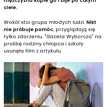
mężczyzna kopie go i bije po całym
ciele.
Wokół stoi grupa młodych ludzi.
Nikt
nie próbuje pomóc
, przyglądają się
tylko zdarzeniu. "Gazeta Wyborcza" na
prośbę rodziny chłopca i szkoły
usunęła film z artykułu.