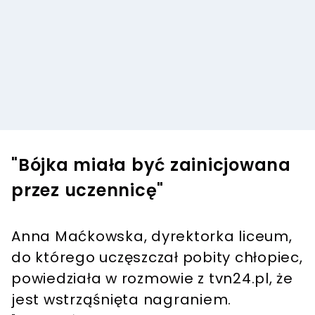
"Bójka miała być zainicjowana
przez uczennicę"
Anna Maćkowska, dyrektorka liceum,
do którego uczęszczał pobity chłopiec,
powiedziała w rozmowie z tvn24.pl, że
jest wstrząśnięta nagraniem.