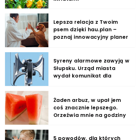
Lepsza relacja z Twoim
psem dzięki hau.plan –
poznaj innowacyjny planer
treningowy
Syreny alarmowe zawyją w
Słupsku. Urząd miasta
wydał komunikat dla
mieszkańców
Żaden arbuz, w upał jem
coś znacznie lepszego.
Orzeźwia mnie na godziny
5 powodów, dla których