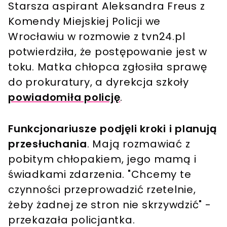
Starsza aspirant Aleksandra Freus z
Komendy Miejskiej Policji we
Wrocławiu w rozmowie z tvn24.pl
potwierdziła, że postępowanie jest w
toku. Matka chłopca zgłosiła sprawę
do prokuratury, a dyrekcja szkoły
powiadomiła policję
.
Funkcjonariusze podjęli kroki i planują
przesłuchania
. Mają rozmawiać z
pobitym chłopakiem, jego mamą i
świadkami zdarzenia. "Chcemy te
czynności przeprowadzić rzetelnie,
żeby żadnej ze stron nie skrzywdzić" -
przekazała policjantka.