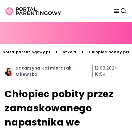
>
>
portalparentingowy.pl
Szkoła
Chłopiec pobity prz
Katarzyna Kaźmierczak-
12.03.2024
Milewska
18:54
Chłopiec pobity przez
zamaskowanego
napastnika we