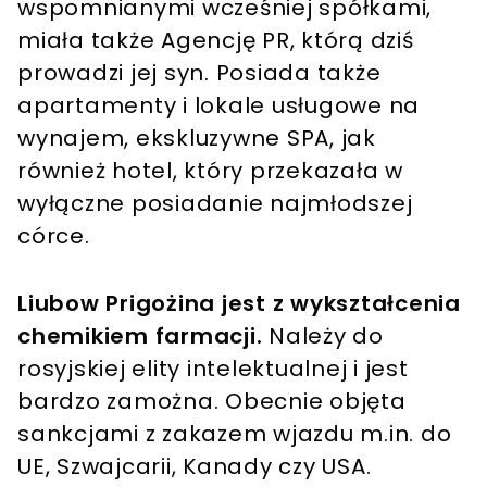
wspomnianymi wcześniej spółkami,
miała także Agencję PR, którą dziś
prowadzi jej syn. Posiada także
apartamenty i lokale usługowe na
wynajem, ekskluzywne SPA, jak
również hotel, który przekazała w
wyłączne posiadanie najmłodszej
córce.
Liubow Prigożina jest z wykształcenia
chemikiem farmacji.
Należy do
rosyjskiej elity intelektualnej i jest
bardzo zamożna. Obecnie objęta
sankcjami z zakazem wjazdu m.in. do
UE, Szwajcarii, Kanady czy USA.