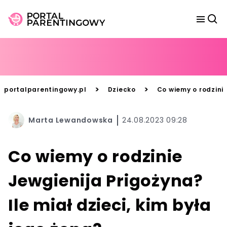
>
>
portalparentingowy.pl
Dziecko
Co wiemy o rodzinie
Marta Lewandowska
24.08.2023 09:28
Co wiemy o rodzinie
Jewgienija Prigożyna?
Ile miał dzieci, kim była