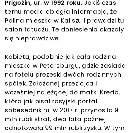
Prigożin, ur. w 1992 roku.
Jakiś czas
temu media obiegła informacja, że
Polina mieszka w Kaliszu i prowadzi tu
salon tatuażu. Te doniesienia okazały
się nieprawdziwe.
Kobieta, podobnie jak cała rodzina
mieszka w Petersburgu, gdzie zasiada
na fotelu prezeski dwóch rodzinnych
spółek. Założonej przez ojca i
wcześniej należącej do matki Kredo,
która jak pisał rosyjski portal
sobesednik.ru w 2017 r. przynosiła 9
mln rubli strat, dwa lata później
odnotowała 99 mln rubli zysku. W tym