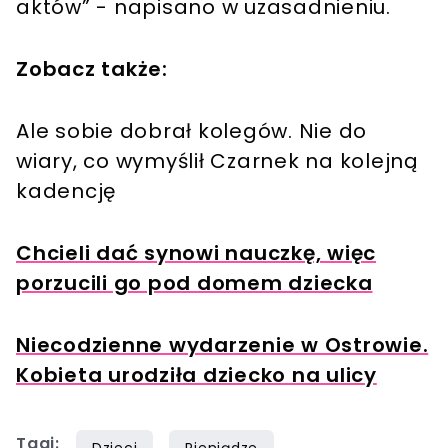
aktów” - napisano w uzasadnieniu.
Zobacz także:
Ale sobie dobrał kolegów. Nie do
wiary, co wymyślił Czarnek na kolejną
kadencję
Chcieli dać synowi nauczkę, więc
porzucili go pod domem dziecka
Niecodzienne wydarzenie w Ostrowie.
Kobieta urodziła dziecko na ulicy
Tagi:
Dzieci
Pieniądze