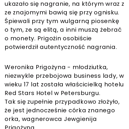
ukazało się nagranie, na którym wraz z
ze znajomymi bawią się przy ognisku.
Śpiewali przy tym wulgarną piosenkę
o tym, ze są elitą, a inni muszą żebrać
o monety. Prigożin osobiście
potwierdził autentyczność nagrania.
Weronika Prigożyna - młodziutka,
niezwykle przebojowa business lady, w
wieku 17 lat została właścicielką hotelu
Red Stars Hotel w Petersburgu.
Tak się zupełnie przypadkowo złożyło,
że jest jednocześnie córka znanego
orka, wagnerowca Jewgienija
Prigożyna.