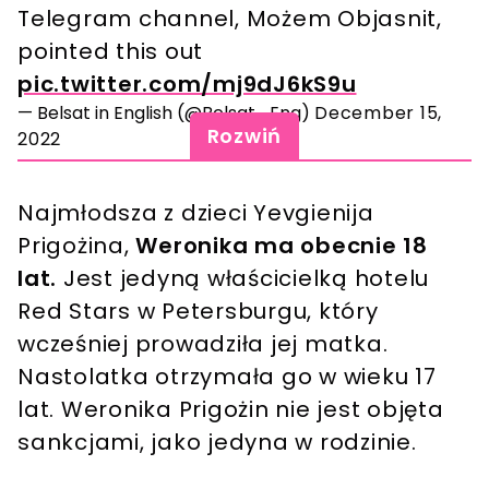
Telegram channel, Możem Objasnit,
pointed this out
pic.twitter.com/mj9dJ6kS9u
— Belsat in English (@Belsat_Eng)
December 15,
Rozwiń
2022
Najmłodsza z dzieci Yevgienija
Prigożina,
Weronika ma obecnie 18
lat.
Jest jedyną właścicielką hotelu
Red Stars w Petersburgu, który
wcześniej prowadziła jej matka.
Nastolatka otrzymała go w wieku 17
lat. Weronika Prigożin nie jest objęta
sankcjami, jako jedyna w rodzinie.