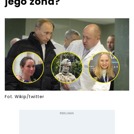
jego żona?
Fot. Wikip/twitter