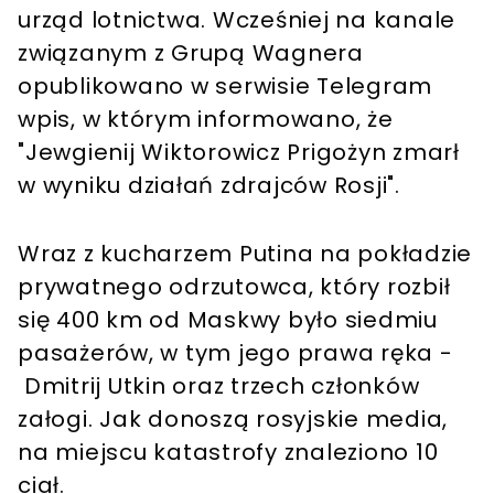
urząd lotnictwa. Wcześniej na kanale
związanym z Grupą Wagnera
opublikowano w serwisie Telegram
wpis, w którym informowano, że
"Jewgienij Wiktorowicz Prigożyn zmarł
w wyniku działań zdrajców Rosji".
Wraz z kucharzem Putina na pokładzie
prywatnego odrzutowca, który rozbił
się 400 km od Maskwy było siedmiu
pasażerów, w tym jego prawa ręka -
Dmitrij Utkin oraz trzech członków
załogi. Jak donoszą rosyjskie media,
na miejscu katastrofy znaleziono 10
ciał.