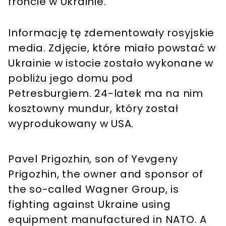
froncie w Ukrainie.
Informację tę zdementowały rosyjskie
media. Zdjęcie, które miało powstać w
Ukrainie w istocie zostało wykonane w
pobliżu jego domu pod
Petresburgiem. 24-latek ma na nim
kosztowny mundur, który został
wyprodukowany w USA.
Pavel Prigozhin, son of Yevgeny
Prigozhin, the owner and sponsor of
the so-called Wagner Group, is
fighting against Ukraine using
equipment manufactured in NATO. A