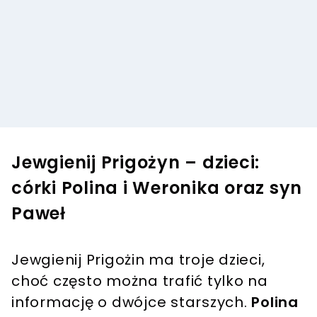
Jewgienij Prigożyn – dzieci:
córki Polina i Weronika oraz syn
Paweł
Jewgienij Prigożin ma troje dzieci,
choć często można trafić tylko na
informację o dwójce starszych.
Polina