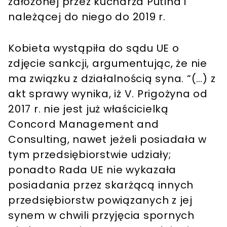
założonej przez kucharza Putina i
należącej do niego do 2019 r.
Kobieta wystąpiła do sądu UE o
zdjęcie sankcji, argumentując, że nie
ma związku z działalnością syna. “(…) z
akt sprawy wynika, iż V. Prigożyna od
2017 r. nie jest już właścicielką
Concord Management and
Consulting, nawet jeżeli posiadała w
tym przedsiębiorstwie udziały;
ponadto Rada UE nie wykazała
posiadania przez skarżącą innych
przedsiębiorstw powiązanych z jej
synem w chwili przyjęcia spornych