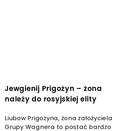
Jewgienij Prigożyn – żona
należy do rosyjskiej elity
Liubow Prigożyna, żona założyciela
Grupy Wagnera to postać bardzo