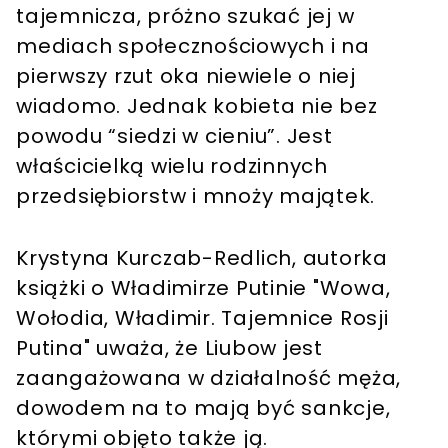
tajemnicza, próżno szukać jej w
mediach społecznościowych i na
pierwszy rzut oka niewiele o niej
wiadomo. Jednak kobieta nie bez
powodu “siedzi w cieniu”. Jest
właścicielką wielu rodzinnych
przedsiębiorstw i mnoży majątek.
Krystyna Kurczab-Redlich, autorka
książki o Władimirze Putinie "Wowa,
Wołodia, Władimir. Tajemnice Rosji
Putina" uważa, że Liubow jest
zaangażowana w działalność męża,
dowodem na to mają być sankcje,
którymi objęto także ją.