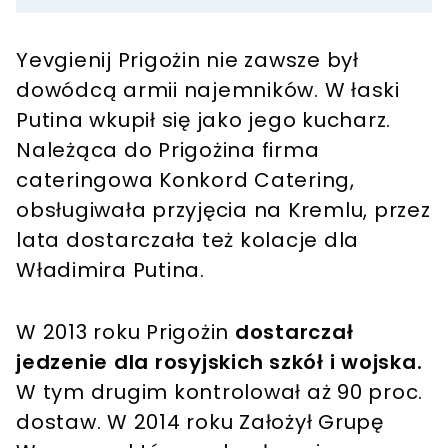
Yevgienij Prigożin nie zawsze był
dowódcą armii najemników. W łaski
Putina wkupił się jako jego kucharz.
Należąca do Prigożina firma
cateringowa Konkord Catering,
obsługiwała przyjęcia na Kremlu, przez
lata dostarczała też kolacje dla
Władimira Putina.
W 2013 roku Prigożin
dostarczał
jedzenie dla rosyjskich szkół i wojska.
W tym drugim kontrolował aż 90 proc.
dostaw. W 2014 roku Założył Grupę