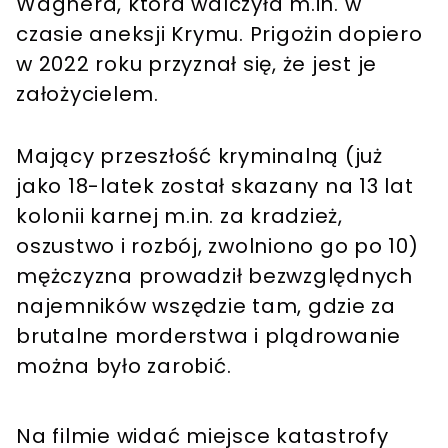
Wagnera, która walczyła m.in. w
czasie aneksji Krymu. Prigożin dopiero
w 2022 roku przyznał się, że jest je
założycielem.
Mający przeszłość kryminalną (już
jako 18-latek został skazany na 13 lat
kolonii karnej m.in. za kradzież,
oszustwo i rozbój, zwolniono go po 10)
mężczyzna prowadził bezwzględnych
najemników wszędzie tam, gdzie za
brutalne morderstwa i plądrowanie
można było zarobić.
Na filmie widać miejsce katastrofy