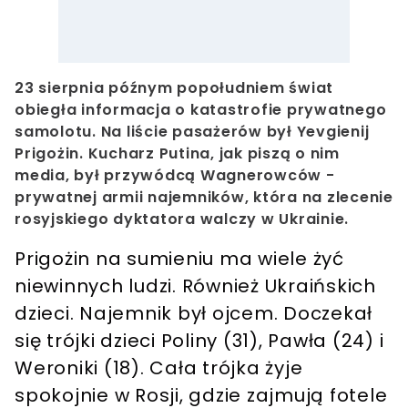
23 sierpnia późnym popołudniem świat
obiegła informacja o katastrofie prywatnego
samolotu. Na liście pasażerów był Yevgienij
Prigożin. Kucharz Putina, jak piszą o nim
media, był przywódcą Wagnerowców -
prywatnej armii najemników, która na zlecenie
rosyjskiego dyktatora walczy w Ukrainie.
Prigożin na sumieniu ma wiele żyć
niewinnych ludzi. Również Ukraińskich
dzieci. Najemnik był ojcem. Doczekał
się trójki dzieci Poliny (31), Pawła (24) i
Weroniki (18). Cała trójka żyje
spokojnie w Rosji, gdzie zajmują fotele