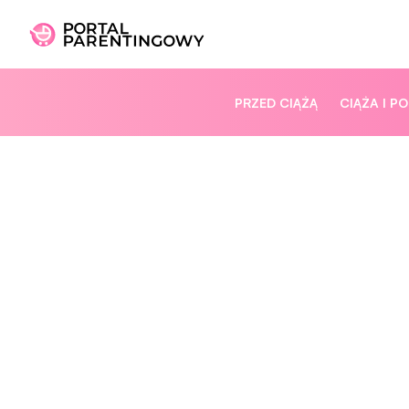
PRZED CIĄŻĄ
CIĄŻA I P