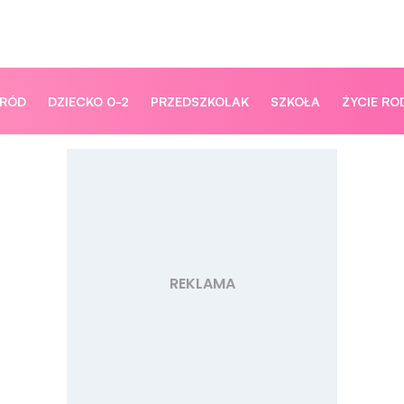
ORÓD
DZIECKO 0-2
PRZEDSZKOLAK
SZKOŁA
ŻYCIE RO