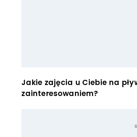
Jakie zajęcia u Ciebie na pły
zainteresowaniem?