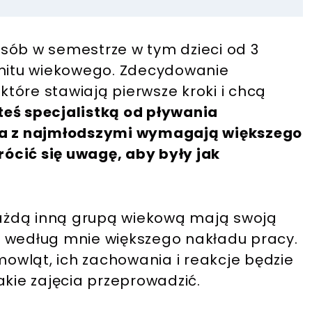
sób w semestrze w tym dzieci od 3
imitu wiekowego. Zdecydowanie
 które stawiają pierwsze kroki i chcą
teś specjalistką od pływania
cia z najmłodszymi wymagają większego
ócić się uwagę, aby były jak
 każdą inną grupą wiekową mają swoją
ą według mnie większego nakładu pracy.
emowląt, ich zachowania i reakcje będzie
akie zajęcia przeprowadzić.