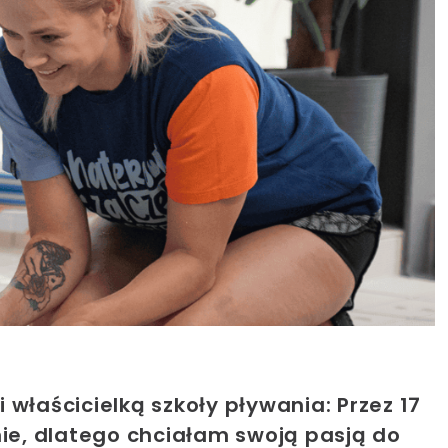
 właścicielką szkoły pływania:
Przez 17
e, dlatego chciałam swoją pasją do