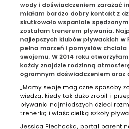
wody i doświadczeniem zarażać i
miałam bardzo dobry kontakt z dzi
skutkowało wspaniale spędzonym 
zostałam trenerem pływania. Naj
najlepszych klubów pływackich w 
pełna marzeń i pomysłów chciała s
swojemu. W 2014 roku otworzyłam
każdy znajdzie rodzinną atmosfer
ogromnym doświadczeniem oraz db
„Mamy swoje magiczne sposoby zac
wiedzą, kiedy tak dużo zrobili i pr
pływania najmłodszych dzieci roz
trenerką i właścicielką szkoły pły
Jessica Piechocka, portal parentin