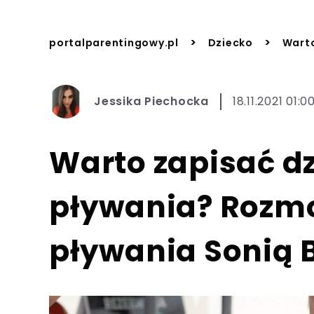
>
>
portalparentingowy.pl
Dziecko
Warto
Jessika Piechocka
18.11.2021 01:0
Warto zapisać dz
pływania? Rozmo
pływania Sonią