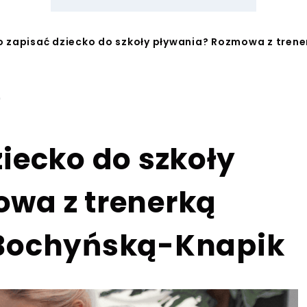
 zapisać dziecko do szkoły pływania? Rozmowa z trene
0
iecko do szkoły
wa z trenerką
 Bochyńską-Knapik