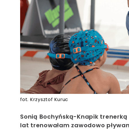
fot. Krzysztof Kuruc
Sonią Bochyńską-Knapik trenerką i
lat trenowałam zawodowo pływani