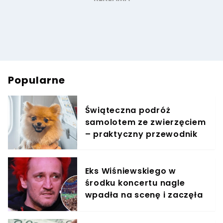
Popularne
Świąteczna podróż
samolotem ze zwierzęciem
– praktyczny przewodnik
Eks Wiśniewskiego w
środku koncertu nagle
wpadła na scenę i zaczęła
krzyczeć. Publika zamarła