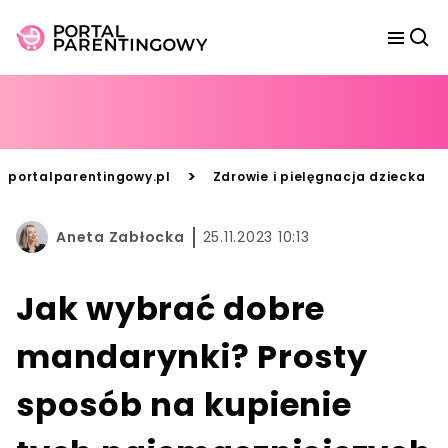
>
portalparentingowy.pl
Zdrowie i pielęgnacja dziecka
Aneta Zabłocka
25.11.2023 10:13
Jak wybrać dobre
mandarynki? Prosty
sposób na kupienie