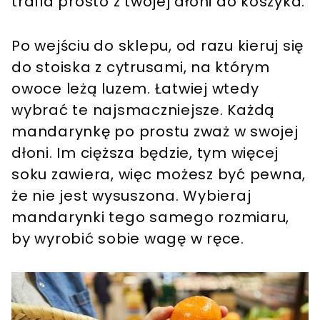
trafia prosto z twojej dłoni do koszyka.
Po wejściu do sklepu, od razu kieruj się
do stoiska z cytrusami, na którym
owoce leżą luzem. Łatwiej wtedy
wybrać te najsmaczniejsze. Każdą
mandarynkę po prostu zważ w swojej
dłoni. Im cięższa będzie, tym więcej
soku zawiera, więc możesz być pewna,
że nie jest wysuszona. Wybieraj
mandarynki tego samego rozmiaru,
by wyrobić sobie wagę w ręce.