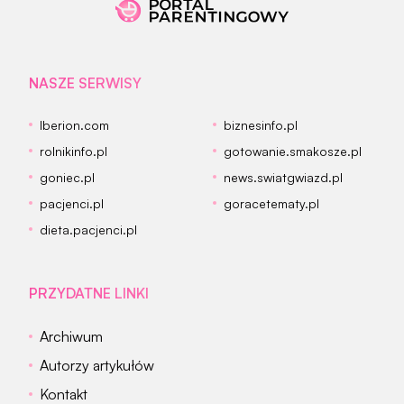
NASZE SERWISY
Iberion.com
biznesinfo.pl
rolnikinfo.pl
gotowanie.smakosze.pl
goniec.pl
news.swiatgwiazd.pl
pacjenci.pl
goracetematy.pl
dieta.pacjenci.pl
PRZYDATNE LINKI
Archiwum
Autorzy artykułów
Kontakt