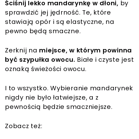
Ściśnij lekko mandarynkę w dłoni,
by
sprawdzić jej jędrność. Te, które
stawiają opór i są elastyczne, na
pewno będą smaczne.
Zerknij na
miejsce, w którym powinna
być szypułka owocu.
Białe i czyste jest
oznaką świeżości owocu.
I to wszystko. Wybieranie mandarynek
nigdy nie było łatwiejsze, a z
pewnością będzie smaczniejsze.
Zobacz też: