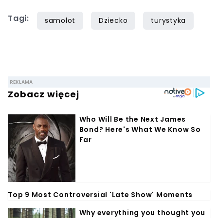
Tagi:
samolot
Dziecko
turystyka