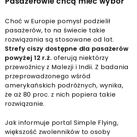
Pasażerowie chcą mieć wybór
Choć w Europie pomysł podzielił
pasażerów, to na świecie takie
rozwiązania są stosowane od lat.
Strefy ciszy dostępne dla pasażerów
powyżej 12 r.ż.
oferują niektórzy
przewoźnicy z Malezji i Indii. Z badania
przeprowadzonego wśród
amerykańskich podróżnych, wynika,
że aż 80 proc. z nich popiera takie
rozwiązanie.
Jak informuje portal Simple Flying,
większość zwolenników to osoby