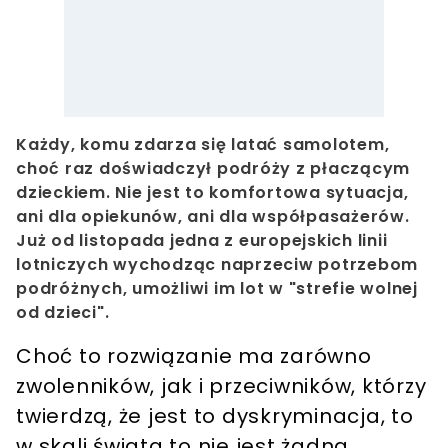
Każdy, komu zdarza się latać samolotem,
choć raz doświadczył podróży z płaczącym
dzieckiem. Nie jest to komfortowa sytuacja,
ani dla opiekunów, ani dla współpasażerów.
Już od listopada jedna z europejskich linii
lotniczych wychodząc naprzeciw potrzebom
podróżnych, umożliwi im lot w "strefie wolnej
od dzieci".
Choć to rozwiązanie ma zarówno
zwolenników, jak i przeciwników, którzy
twierdzą, że jest to dyskryminacja, to
w skali świata to nie jest żadna