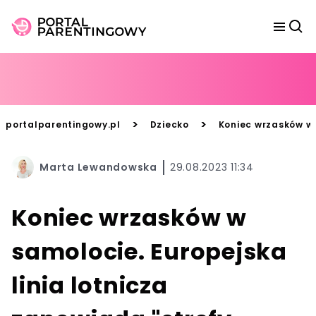
>
>
portalparentingowy.pl
Dziecko
Koniec wrzasków w 
Marta Lewandowska
29.08.2023 11:34
Koniec wrzasków w
samolocie. Europejska
linia lotnicza