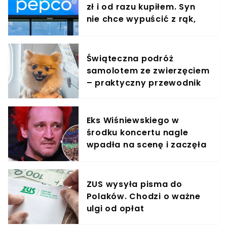
zł i od razu kupiłem. Syn
nie chce wypuścić z rąk,
jest zachwycony
Świąteczna podróż
samolotem ze zwierzęciem
– praktyczny przewodnik
Eks Wiśniewskiego w
środku koncertu nagle
wpadła na scenę i zaczęła
krzyczeć. Publika zamarła
ZUS wysyła pisma do
Polaków. Chodzi o ważne
ulgi od opłat