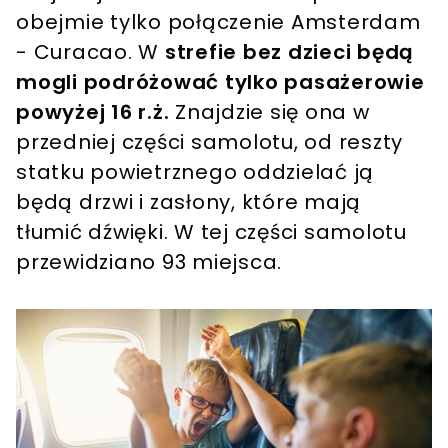
obejmie tylko połączenie Amsterdam
- Curacao. W
strefie bez dzieci będą
mogli podróżować tylko pasażerowie
powyżej 16 r.ż.
Znajdzie się ona w
przedniej części samolotu, od reszty
statku powietrznego oddzielać ją
będą drzwi i zasłony, które mają
tłumić dźwięki. W tej części samolotu
przewidziano 93 miejsca.