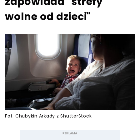
zapowiada "strefy
wolne od dzieci"
Fot. Chubykin Arkady z ShutterStock