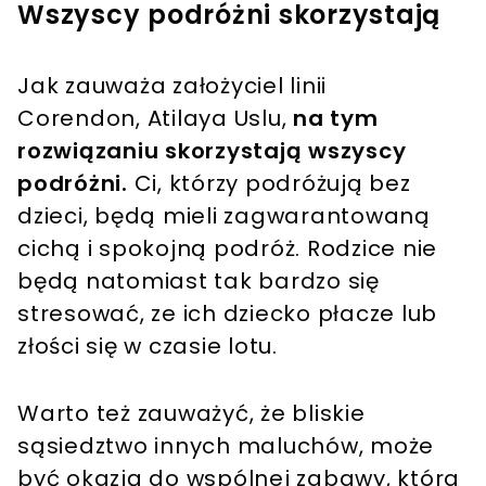
Wszyscy podróżni skorzystają
Jak zauważa założyciel linii
Corendon, Atilaya Uslu,
na tym
rozwiązaniu skorzystają wszyscy
podróżni.
Ci, którzy podróżują bez
dzieci, będą mieli zagwarantowaną
cichą i spokojną podróż. Rodzice nie
będą natomiast tak bardzo się
stresować, ze ich dziecko płacze lub
złości się w czasie lotu.
Warto też zauważyć, że bliskie
sąsiedztwo innych maluchów, może
być okazją do wspólnej zabawy, która