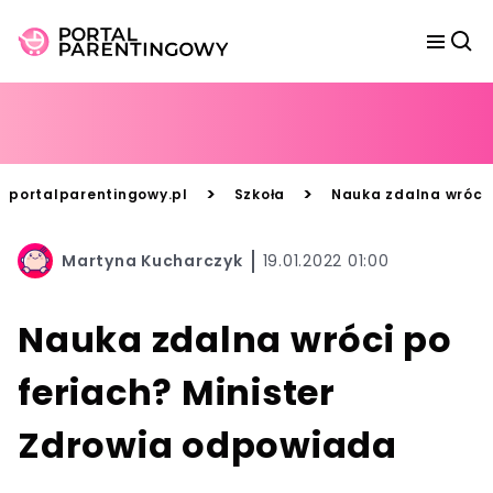
>
>
portalparentingowy.pl
Szkoła
Nauka zdalna wróci 
Martyna Kucharczyk
19.01.2022 01:00
Nauka zdalna wróci po
feriach? Minister
Zdrowia odpowiada