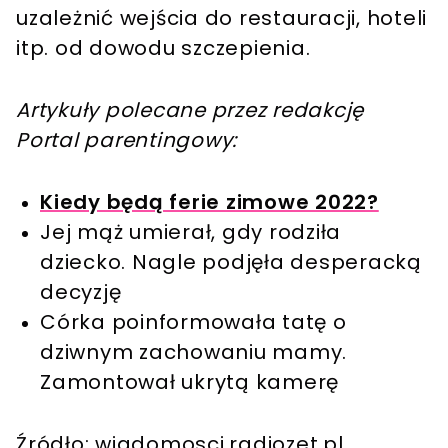
uzależnić wejścia do restauracji, hoteli
itp. od dowodu szczepienia.
Artykuły polecane przez redakcję
Portal parentingowy:
Kiedy będą ferie zimowe 2022?
Jej mąż umierał, gdy rodziła
dziecko. Nagle podjęła desperacką
decyzję
Córka poinformowała tatę o
dziwnym zachowaniu mamy.
Zamontował ukrytą kamerę
Źródło: wiadomosci.radiozet.pl,