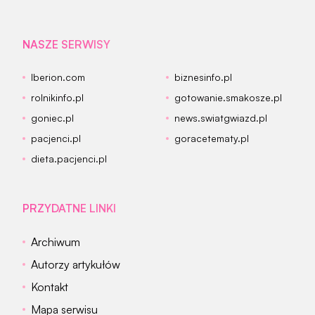
NASZE SERWISY
Iberion.com
biznesinfo.pl
rolnikinfo.pl
gotowanie.smakosze.pl
goniec.pl
news.swiatgwiazd.pl
pacjenci.pl
goracetematy.pl
dieta.pacjenci.pl
PRZYDATNE LINKI
Archiwum
Autorzy artykułów
Kontakt
Mapa serwisu