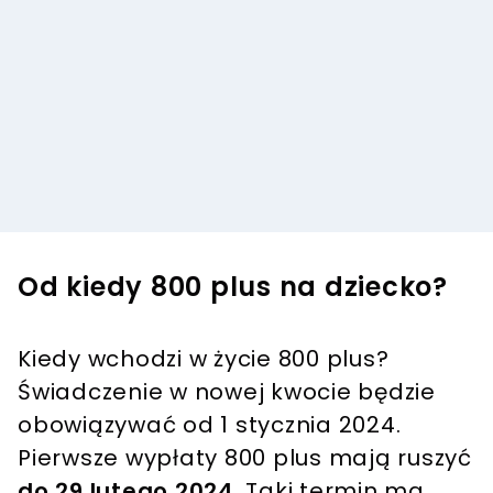
Od kiedy 800 plus na dziecko?
Kiedy wchodzi w życie 800 plus?
Świadczenie w nowej kwocie będzie
obowiązywać od 1 stycznia 2024.
Pierwsze wypłaty 800 plus mają ruszyć
do 29 lutego 2024
. Taki termin ma