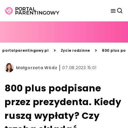
>
>
portalparentingowy.pl
Życie rodzinne
800 plus pod
Małgorzata Wódz
07.08.2023 15:01
800 plus podpisane
przez prezydenta. Kiedy
ruszą wypłaty? Czy