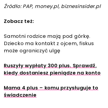
Źródło: PAP, money.pl, biznesinsider.pl
Zobacz też:
Samotni rodzice mają pod górkę.
Dziecko ma kontakt z ojcem, fiskus
może ograniczyć ulgę
Ruszyły wypłaty 300 plus. Sprawdź,
kiedy dostaniesz pieniądze na konto
Mama 4 plus – komu przysługuje to
świadczenie