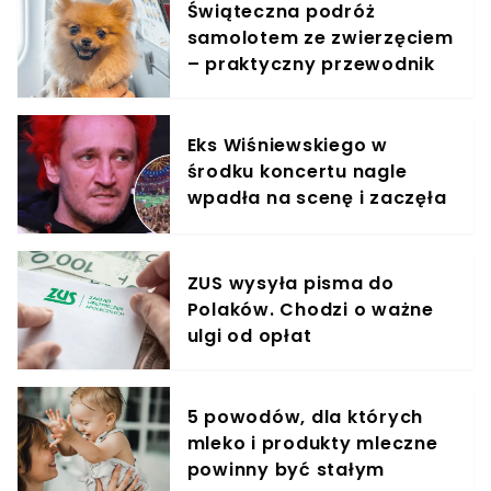
Świąteczna podróż
samolotem ze zwierzęciem
– praktyczny przewodnik
Eks Wiśniewskiego w
środku koncertu nagle
wpadła na scenę i zaczęła
krzyczeć. Publika zamarła
ZUS wysyła pisma do
Polaków. Chodzi o ważne
ulgi od opłat
5 powodów, dla których
mleko i produkty mleczne
powinny być stałym