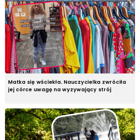
Matka się wściekła. Nauczycielka zwróciła
jej córce uwagę na wyzywający strój