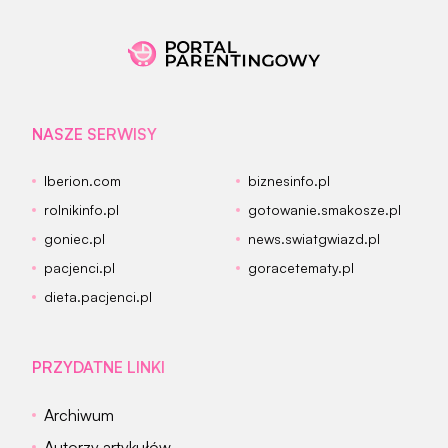
NASZE SERWISY
Iberion.com
biznesinfo.pl
rolnikinfo.pl
gotowanie.smakosze.pl
goniec.pl
news.swiatgwiazd.pl
pacjenci.pl
goracetematy.pl
dieta.pacjenci.pl
PRZYDATNE LINKI
Archiwum
Autorzy artykułów