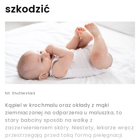
szkodzić
fot. Shutterstock
Kąpiel w krochmalu oraz okłady z mąki
ziemniaczanej na odparzenia u maluszka, to
stary babciny sposób na walkę z
zaczerwienieniem skóry. Niestety, lekarze wręcz
przestrzegają przed taką formą pielęgnacji.