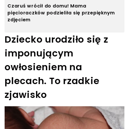
Czaruś wrócił do domu! Mama
pięcioraczków podzieliła się przepięknym
zdjęciem
Dziecko urodziło się z
imponującym
owłosieniem na
plecach. To rzadkie
zjawisko