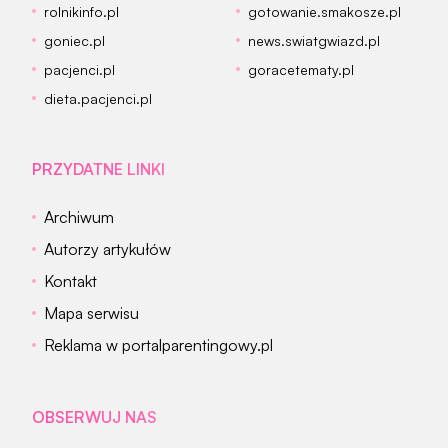
rolnikinfo.pl
gotowanie.smakosze.pl
goniec.pl
news.swiatgwiazd.pl
pacjenci.pl
goracetematy.pl
dieta.pacjenci.pl
PRZYDATNE LINKI
Archiwum
Autorzy artykułów
Kontakt
Mapa serwisu
Reklama w portalparentingowy.pl
OBSERWUJ NAS