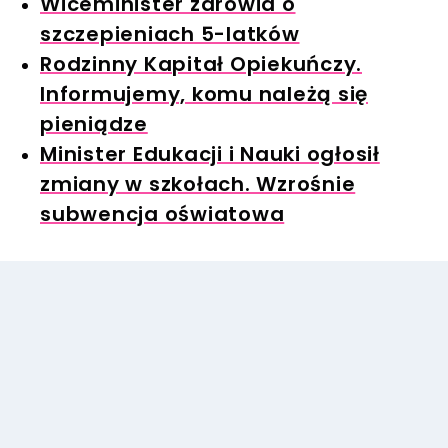
Wiceminister zdrowia o
szczepieniach 5-latków
Rodzinny Kapitał Opiekuńczy.
Informujemy, komu należą się
pieniądze
Minister Edukacji i Nauki ogłosił
zmiany w szkołach. Wzrośnie
subwencja oświatowa