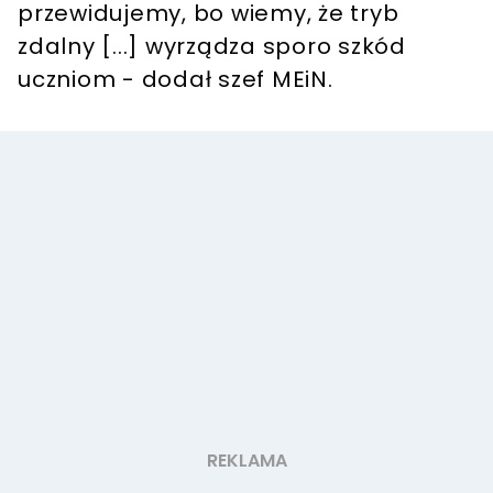
przewidujemy, bo wiemy, że tryb
zdalny [...] wyrządza sporo szkód
uczniom - dodał szef MEiN.