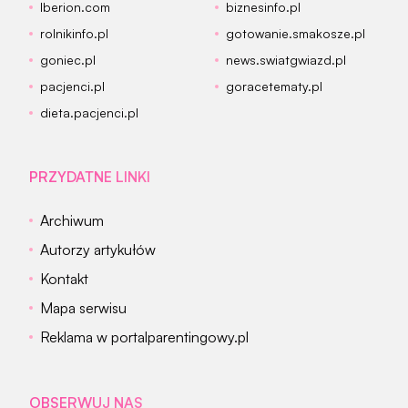
Iberion.com
biznesinfo.pl
rolnikinfo.pl
gotowanie.smakosze.pl
goniec.pl
news.swiatgwiazd.pl
pacjenci.pl
goracetematy.pl
dieta.pacjenci.pl
PRZYDATNE LINKI
Archiwum
Autorzy artykułów
Kontakt
Mapa serwisu
Reklama w portalparentingowy.pl
OBSERWUJ NAS