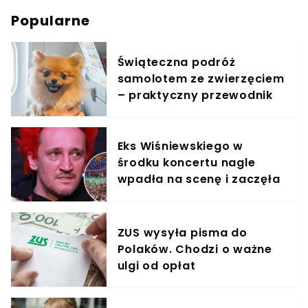
Popularne
Świąteczna podróż
samolotem ze zwierzęciem
– praktyczny przewodnik
Eks Wiśniewskiego w
środku koncertu nagle
wpadła na scenę i zaczęła
krzyczeć. Publika zamarła
ZUS wysyła pisma do
Polaków. Chodzi o ważne
ulgi od opłat