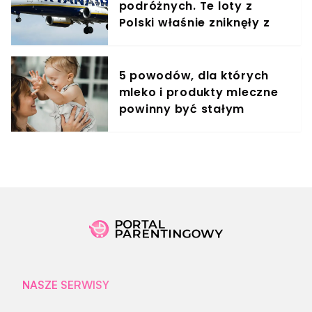
podróżnych. Te loty z
Polski właśnie zniknęły z
rozkładów
5 powodów, dla których
mleko i produkty mleczne
powinny być stałym
elementem diety roczniaka
NASZE SERWISY