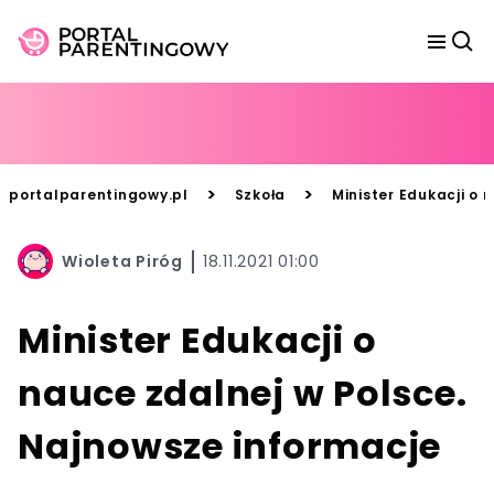
>
>
portalparentingowy.pl
Szkoła
Minister Edukacji o 
Wioleta Piróg
18.11.2021 01:00
Minister Edukacji o
nauce zdalnej w Polsce.
Najnowsze informacje