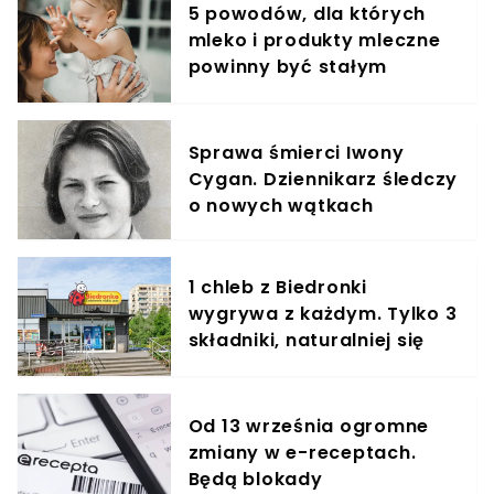
5 powodów, dla których
mleko i produkty mleczne
powinny być stałym
elementem diety roczniaka
Sprawa śmierci Iwony
Cygan. Dziennikarz śledczy
o nowych wątkach
1 chleb z Biedronki
wygrywa z każdym. Tylko 3
składniki, naturalniej się
nie da
Od 13 września ogromne
zmiany w e-receptach.
Będą blokady