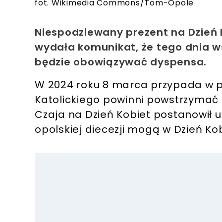
fot. Wikimedia Commons/Tom-Opole
Niespodziewany prezent na Dzień K
wydała komunikat, że tego dnia ws
będzie obowiązywać dyspensa.
W 2024 roku 8 marca przypada w pią
Katolickiego powinni powstrzymać 
Czaja na Dzień Kobiet postanowił u
opolskiej diecezji mogą w Dzień Ko