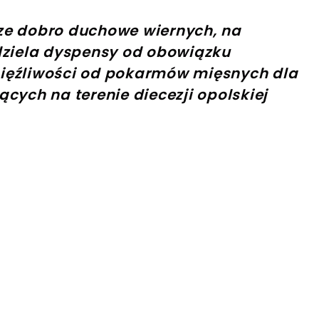
ze dobro duchowe wiernych, na
dziela dyspensy od obowiązku
ięźliwości od pokarmów mięsnych dla
cych na terenie diecezji opolskiej