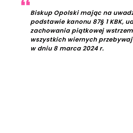
Biskup Opolski mając na uwad
podstawie kanonu 87§ 1 KBK, u
zachowania piątkowej wstrzem
wszystkich wiernych przebywają
w dniu 8 marca 2024 r.