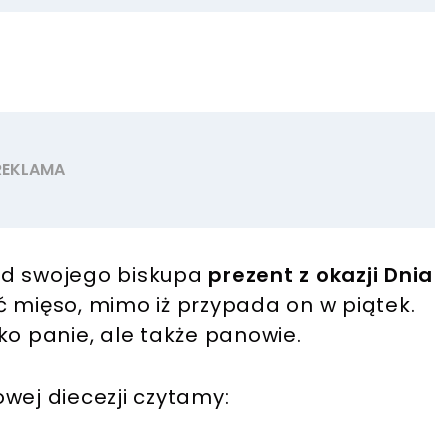
i od swojego biskupa
prezent z okazji Dnia
ć mięso, mimo iż przypada on w piątek.
ko panie, ale także panowie.
wej diecezji czytamy: