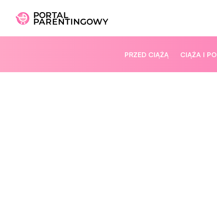
PRZED CIĄŻĄ
CIĄŻA I P