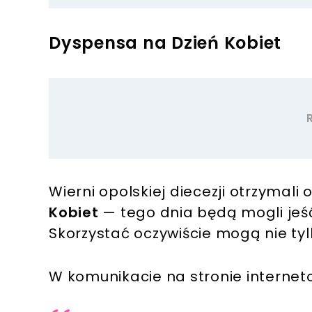
Dyspensa na Dzień Kobiet
Wierni opolskiej diecezji otrzymal
Kobiet
— tego dnia będą mogli jeś
Skorzystać oczywiście mogą nie tyl
W komunikacie na stronie interneto