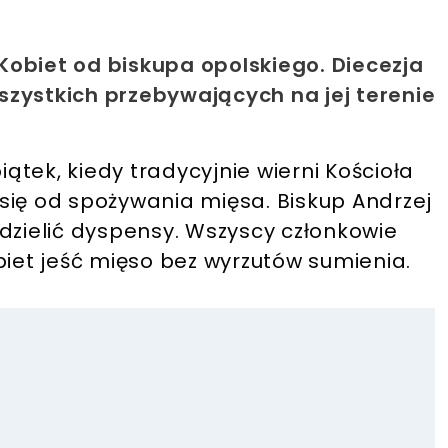
obiet od biskupa opolskiego. Diecezja
zystkich przebywających na jej terenie
tek, kiedy tradycyjnie wierni Kościoła
się od spożywania mięsa. Biskup Andrzej
dzielić dyspensy. Wszyscy członkowie
biet jeść mięso bez wyrzutów sumienia.