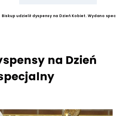
Biskup udzielił dyspensy na Dzień Kobiet. Wydano spe
dyspensy na Dzień
specjalny