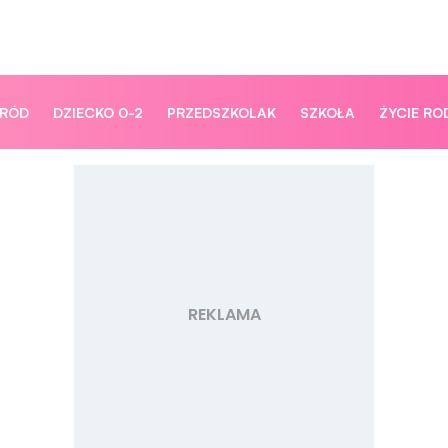
ORÓD
DZIECKO 0-2
PRZEDSZKOLAK
SZKOŁA
ŻYCIE RO