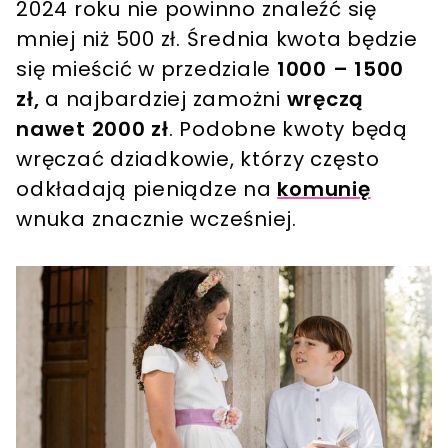
2024 roku nie powinno znaleźć się
mniej niż 500 zł. Średnia kwota będzie
się mieścić w przedziale
1000 – 1500
zł,
a najbardziej zamożni
wręczą
nawet 2000 zł
. Podobne kwoty będą
wręczać dziadkowie, którzy często
odkładają pieniądze na
komunię
wnuka znacznie wcześniej.