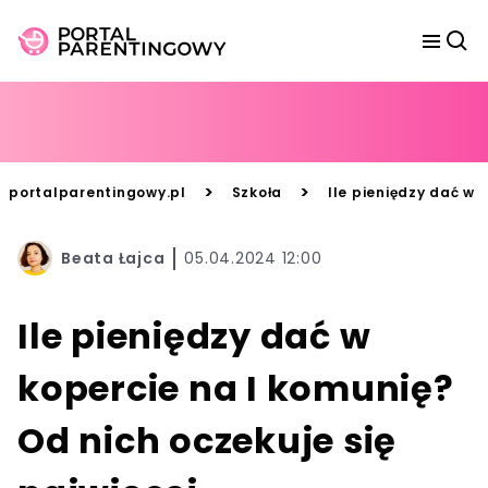
>
>
portalparentingowy.pl
Szkoła
Ile pieniędzy dać w 
Beata Łajca
05.04.2024 12:00
Ile pieniędzy dać w
kopercie na I komunię?
Od nich oczekuje się