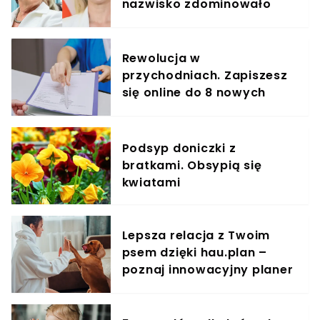
nazwisko zdominowało
ranking
Rewolucja w
przychodniach. Zapiszesz
się online do 8 nowych
specjalistów
Podsyp doniczki z
bratkami. Obsypią się
kwiatami
Lepsza relacja z Twoim
psem dzięki hau.plan –
poznaj innowacyjny planer
treningowy