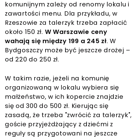
komunijnym zależy od renomy lokalu i
zawartości menu. Dla przykładu, w
Rzeszowie za talerzyk trzeba zapłacić
około 150 zł.
W Warszawie ceny
wahają się między 199 a 245 zł
. W
Bydgoszczy może być jeszcze drożej –
od 220 do 250 zł.
W takim razie, jeżeli na komunię
organizowaną w lokalu wybiera się
małżeństwo, w ich kopercie znajdzie
się od 300 do 500 zł. Kierując się
zasadą, że trzeba "zwrócić za talerzyk",
goście przyjeżdżający z dziećmi z
reguły są przygotowani na jeszcze