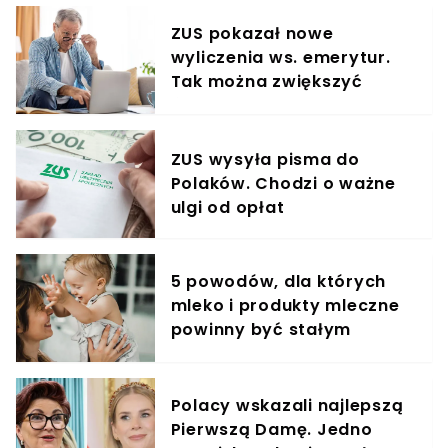
ZUS pokazał nowe
wyliczenia ws. emerytur.
Tak można zwiększyć
świadczenie o 80%
ZUS wysyła pisma do
Polaków. Chodzi o ważne
ulgi od opłat
5 powodów, dla których
mleko i produkty mleczne
powinny być stałym
elementem diety roczniaka
Polacy wskazali najlepszą
Pierwszą Damę. Jedno