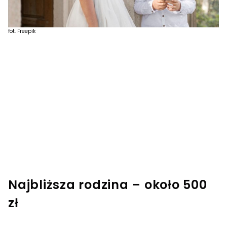
fot. Freepik
Najbliższa rodzina – około 500
zł