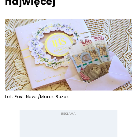
najwięcej
fot. East News/Marek Bazak