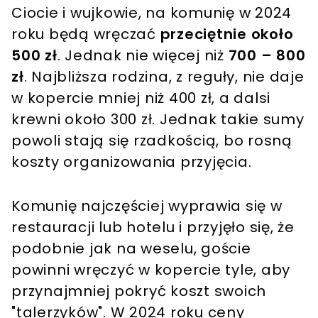
Ciocie i wujkowie, na komunię w 2024
roku będą wręczać
przeciętnie około
500 zł
. Jednak nie więcej niż
700 – 800
zł
. Najbliższa rodzina, z reguły, nie daje
w kopercie mniej niż 400 zł, a dalsi
krewni około 300 zł. Jednak takie sumy
powoli stają się rzadkością, bo rosną
koszty organizowania przyjęcia.
Komunię najczęściej wyprawia się w
restauracji lub hotelu i przyjęło się, że
podobnie jak na weselu, goście
powinni wręczyć w kopercie tyle, aby
przynajmniej pokryć koszt swoich
"talerzyków". W 2024 roku ceny