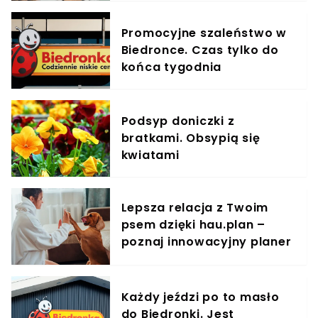
Promocyjne szaleństwo w
Biedronce. Czas tylko do
końca tygodnia
Podsyp doniczki z
bratkami. Obsypią się
kwiatami
Lepsza relacja z Twoim
psem dzięki hau.plan –
poznaj innowacyjny planer
treningowy
Każdy jeździ po to masło
do Biedronki. Jest