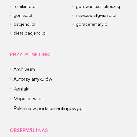
rolnikinfo.pl
gotowanie.smakosze.pl
goniec.pl
news.swiatgwiazd.pl
pacjenci.pl
goracetematy.pl
dieta.pacjenci.pl
PRZYDATNE LINKI
Archiwum
Autorzy artykułów
Kontakt
Mapa serwisu
Reklama w portalparentingowy.pl
OBSERWUJ NAS