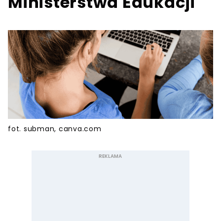
Ministerstwa Edukacji
fot. subman, canva.com