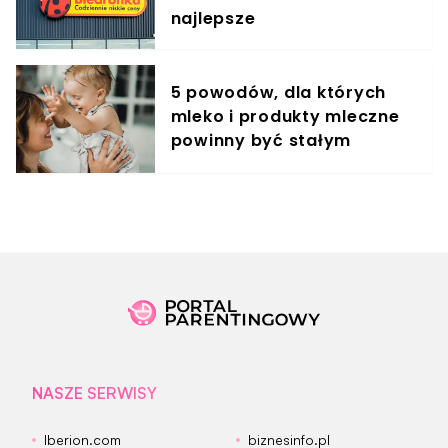
najlepsze
5 powodów, dla których
mleko i produkty mleczne
powinny być stałym
elementem diety roczniaka
NASZE SERWISY
Iberion.com
biznesinfo.pl