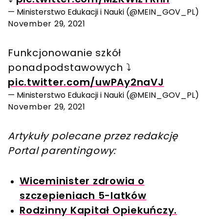
— Ministerstwo Edukacji i Nauki (@MEIN_GOV_PL)
November 29, 2021
Funkcjonowanie szkół
ponadpodstawowych ⤵️
pic.twitter.com/uwPAy2naVJ
— Ministerstwo Edukacji i Nauki (@MEIN_GOV_PL)
November 29, 2021
Artykuły polecane przez redakcję
Portal parentingowy:
Wiceminister zdrowia o
szczepieniach 5-latków
Rodzinny Kapitał Opiekuńczy.