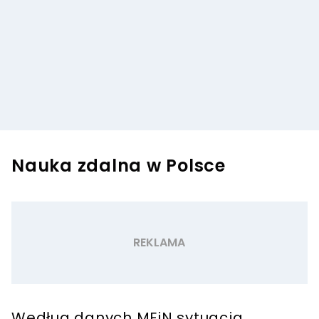
Nauka zdalna w Polsce
Według danych MEiN sytuacja