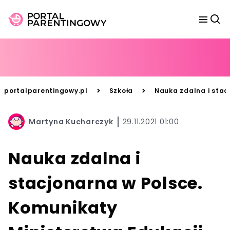
>
>
portalparentingowy.pl
Szkoła
Nauka zdalna i stac
Martyna Kucharczyk
29.11.2021 01:00
Nauka zdalna i
stacjonarna w Polsce.
Komunikaty