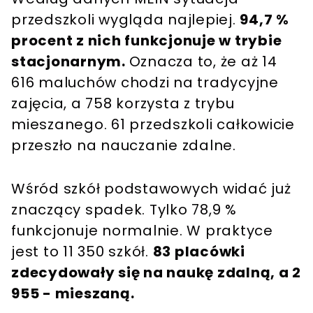
przedszkoli wygląda najlepiej.
94,7 %
procent z nich funkcjonuje w trybie
stacjonarnym.
Oznacza to, że aż 14
616 maluchów chodzi na tradycyjne
zajęcia, a 758 korzysta z trybu
mieszanego. 61 przedszkoli całkowicie
przeszło na nauczanie zdalne.
Wśród szkół podstawowych widać już
znaczący spadek. Tylko 78,9 %
funkcjonuje normalnie. W praktyce
jest to 11 350 szkół.
83 placówki
zdecydowały się na naukę zdalną, a 2
955 - mieszaną.