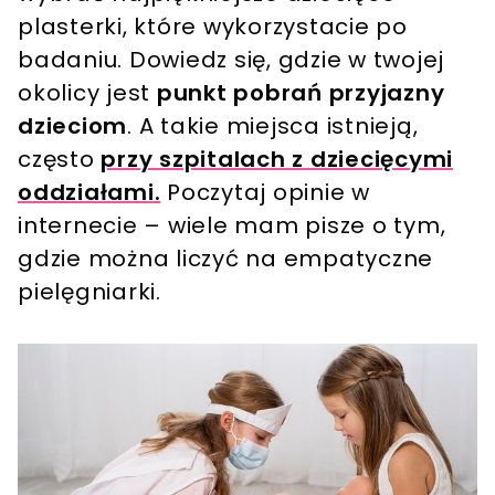
plasterki, które wykorzystacie po
badaniu. Dowiedz się, gdzie w twojej
okolicy jest
punkt pobrań przyjazny
dzieciom
. A takie miejsca istnieją,
często
przy szpitalach z dziecięcymi
oddziałami.
Poczytaj opinie w
internecie – wiele mam pisze o tym,
gdzie można liczyć na empatyczne
pielęgniarki.