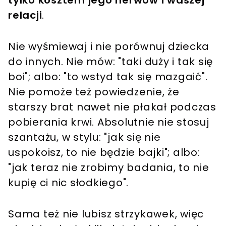
relacji
.
Nie wyśmiewaj i nie porównuj dziecka
do innych. Nie mów: "taki duży i tak się
boi"; albo: "to wstyd tak się mazgaić".
Nie pomoże też powiedzenie, że
starszy brat nawet nie płakał podczas
pobierania krwi. Absolutnie nie stosuj
szantażu, w stylu: "jak się nie
uspokoisz, to nie będzie bajki"; albo:
"jak teraz nie zrobimy badania, to nie
kupię ci nic słodkiego".
Sama też nie lubisz strzykawek, więc