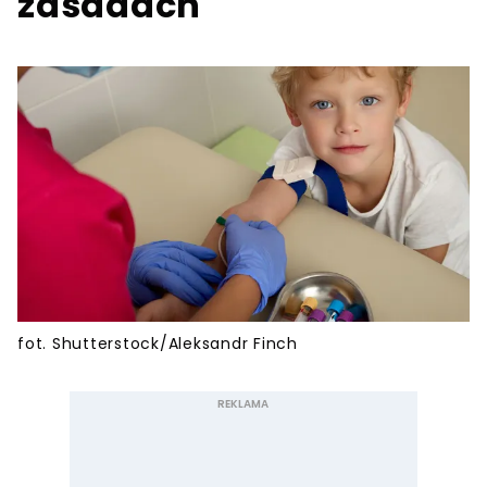
zasadach
fot. Shutterstock/Aleksandr Finch