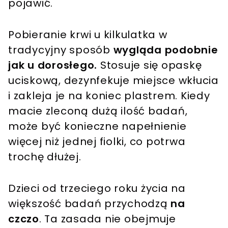
pojawić.
Pobieranie krwi u kilkulatka w
tradycyjny sposób
wygląda podobnie
jak u dorosłego.
Stosuje się opaskę
uciskową, dezynfekuje miejsce wkłucia
i zakleja je na koniec plastrem. Kiedy
macie zleconą dużą ilość badań,
może być konieczne napełnienie
więcej niż jednej fiolki, co potrwa
trochę dłużej.
Dzieci od trzeciego roku życia na
większość badań przychodzą
na
czczo
. Ta zasada nie obejmuje