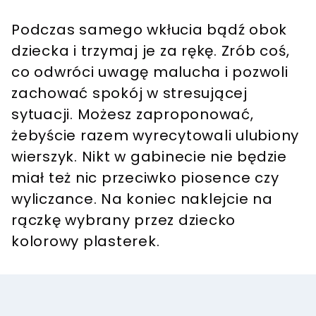
Podczas samego wkłucia bądź obok
dziecka i trzymaj je za rękę. Zrób coś,
co odwróci uwagę malucha i pozwoli
zachować spokój w stresującej
sytuacji. Możesz zaproponować,
żebyście razem wyrecytowali ulubiony
wierszyk. Nikt w gabinecie nie będzie
miał też nic przeciwko piosence czy
wyliczance. Na koniec naklejcie na
rączkę wybrany przez dziecko
kolorowy plasterek.