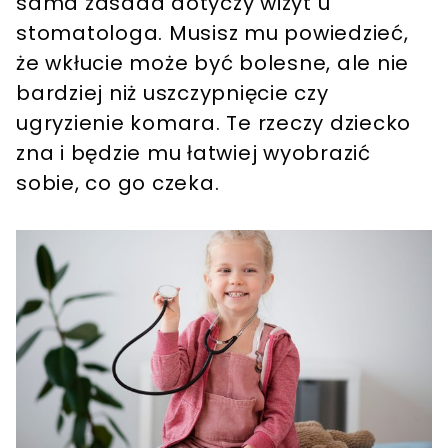
sama zasada dotyczy wizyt u
stomatologa. Musisz mu powiedzieć,
że wkłucie może być bolesne, ale nie
bardziej niż uszczypnięcie czy
ugryzienie komara. Te rzeczy dziecko
zna i będzie mu łatwiej wyobrazić
sobie, co go czeka.