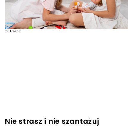
fot. Freepik
Nie strasz i nie szantażuj