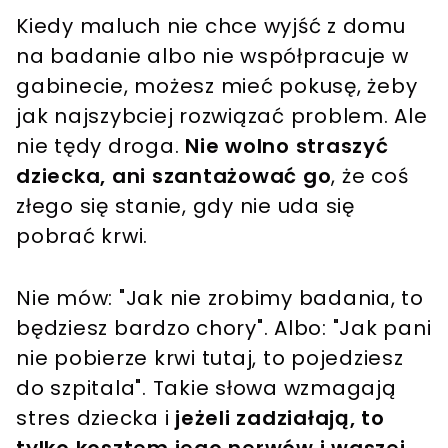
Kiedy maluch nie chce wyjść z domu
na badanie albo nie współpracuje w
gabinecie, możesz mieć pokusę, żeby
jak najszybciej rozwiązać problem. Ale
nie tędy droga.
Nie wolno straszyć
dziecka, ani szantażować go
, że coś
złego się stanie, gdy nie uda się
pobrać krwi.
Nie mów: "Jak nie zrobimy badania, to
będziesz bardzo chory". Albo: "Jak pani
nie pobierze krwi tutaj, to pojedziesz
do szpitala". Takie słowa wzmagają
stres dziecka i
jeżeli zadziałają, to
tylko kosztem jego nerwów i waszej