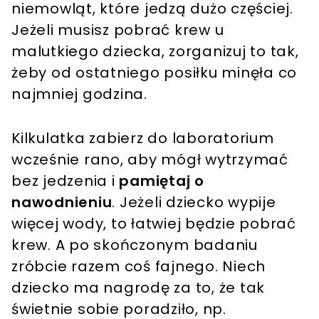
niemowląt, które jedzą dużo częściej.
Jeżeli musisz pobrać krew u
malutkiego dziecka, zorganizuj to tak,
żeby od ostatniego posiłku minęła co
najmniej godzina.
Kilkulatka zabierz do laboratorium
wcześnie rano, aby mógł wytrzymać
bez jedzenia i
pamiętaj o
nawodnieniu
. Jeżeli dziecko wypije
więcej wody, to łatwiej będzie pobrać
krew. A po skończonym badaniu
zróbcie razem coś fajnego. Niech
dziecko ma nagrodę za to, że tak
świetnie sobie poradziło, np.