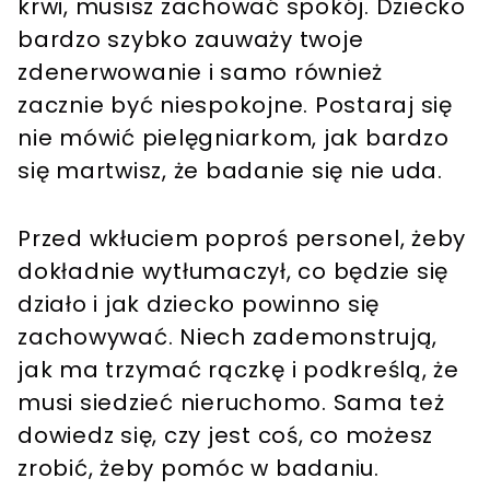
krwi, musisz zachować spokój. Dziecko
bardzo szybko zauważy twoje
zdenerwowanie i samo również
zacznie być niespokojne. Postaraj się
nie mówić pielęgniarkom, jak bardzo
się martwisz, że badanie się nie uda.
Przed wkłuciem poproś personel, żeby
dokładnie wytłumaczył, co będzie się
działo i jak dziecko powinno się
zachowywać. Niech zademonstrują,
jak ma trzymać rączkę i podkreślą, że
musi siedzieć nieruchomo. Sama też
dowiedz się, czy jest coś, co możesz
zrobić, żeby pomóc w badaniu.