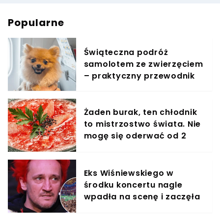
Popularne
Świąteczna podróż
samolotem ze zwierzęciem
– praktyczny przewodnik
Żaden burak, ten chłodnik
to mistrzostwo świata. Nie
mogę się oderwać od 2
miesięcy
Eks Wiśniewskiego w
środku koncertu nagle
wpadła na scenę i zaczęła
krzyczeć. Publika zamarła