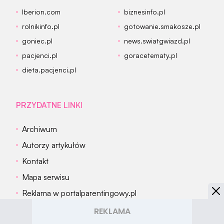
Iberion.com
biznesinfo.pl
rolnikinfo.pl
gotowanie.smakosze.pl
goniec.pl
news.swiatgwiazd.pl
pacjenci.pl
goracetematy.pl
dieta.pacjenci.pl
PRZYDATNE LINKI
Archiwum
Autorzy artykułów
Kontakt
Mapa serwisu
Reklama w portalparentingowy.pl