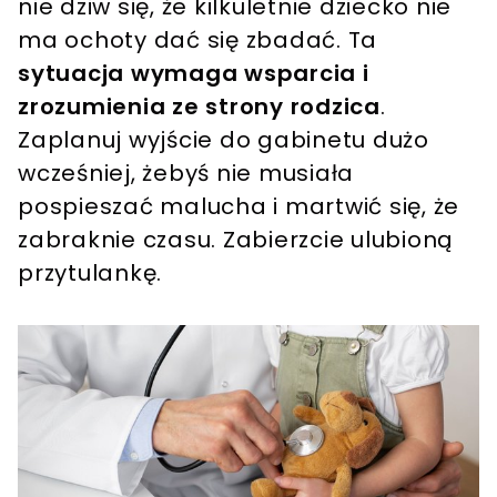
nie dziw się, że kilkuletnie dziecko nie
ma ochoty dać się zbadać. Ta
sytuacja wymaga wsparcia i
zrozumienia ze strony rodzica
.
Zaplanuj wyjście do gabinetu dużo
wcześniej, żebyś nie musiała
pospieszać malucha i martwić się, że
zabraknie czasu. Zabierzcie ulubioną
przytulankę.