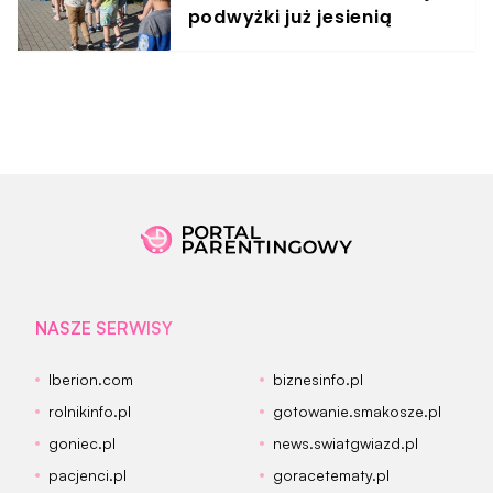
podwyżki już jesienią
NASZE SERWISY
Iberion.com
biznesinfo.pl
rolnikinfo.pl
gotowanie.smakosze.pl
goniec.pl
news.swiatgwiazd.pl
pacjenci.pl
goracetematy.pl