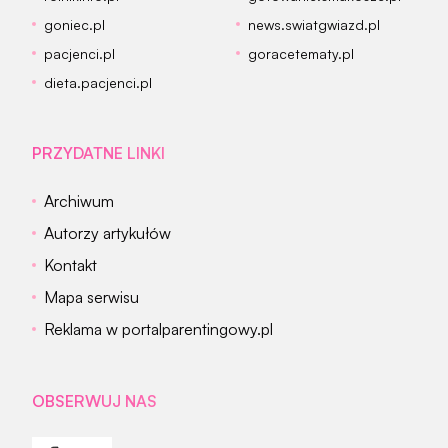
goniec.pl
news.swiatgwiazd.pl
pacjenci.pl
goracetematy.pl
dieta.pacjenci.pl
PRZYDATNE LINKI
Archiwum
Autorzy artykułów
Kontakt
Mapa serwisu
Reklama w portalparentingowy.pl
OBSERWUJ NAS