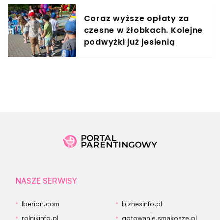
Coraz wyższe opłaty za
czesne w żłobkach. Kolejne
podwyżki już jesienią
NASZE SERWISY
Iberion.com
biznesinfo.pl
rolnikinfo.pl
gotowanie.smakosze.pl