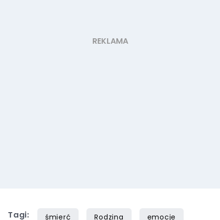
Tagi:
śmierć
Rodzina
emocje