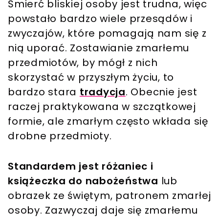
Śmierć bliskiej osoby jest trudna, więc
powstało bardzo wiele przesądów i
zwyczajów, które pomagają nam się z
nią uporać. Zostawianie zmarłemu
przedmiotów, by mógł z nich
skorzystać w przyszłym życiu, to
bardzo stara
tradycja
. Obecnie jest
raczej praktykowana w szczątkowej
formie, ale zmarłym często wkłada się
drobne przedmioty.
Standardem jest różaniec i
książeczka do nabożeństwa
lub
obrazek ze świętym, patronem zmarłej
osoby. Zazwyczaj daje się zmarłemu