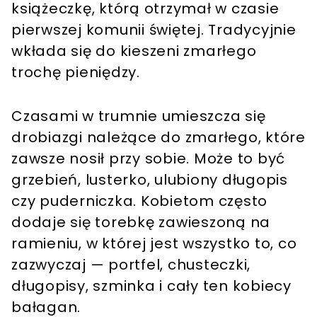
książeczkę, którą otrzymał w czasie
pierwszej komunii świętej. Tradycyjnie
wkłada się do kieszeni zmarłego
trochę pieniędzy.
Czasami w trumnie umieszcza się
drobiazgi należące do zmarłego, które
zawsze nosił przy sobie. Może to być
grzebień, lusterko, ulubiony długopis
czy puderniczka. Kobietom często
dodaje się torebkę zawieszoną na
ramieniu, w której jest wszystko to, co
zazwyczaj — portfel, chusteczki,
długopisy, szminka i cały ten kobiecy
bałagan.