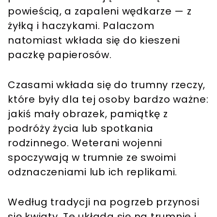
powieścią, a zapaleni wędkarze — z
żyłką i haczykami. Palaczom
natomiast wkłada się do kieszeni
paczkę papierosów.
Czasami wkłada się do trumny rzeczy,
które były dla tej osoby bardzo ważne:
jakiś mały obrazek, pamiątkę z
podróży życia lub spotkania
rodzinnego. Weterani wojenni
spoczywają w trumnie ze swoimi
odznaczeniami lub ich replikami.
Według tradycji na pogrzeb przynosi
się kwiaty. Te układa się na trumnie i