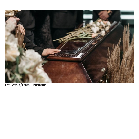
Fot Pexels/Pavel Danilyuk