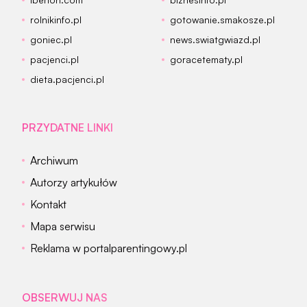
rolnikinfo.pl
gotowanie.smakosze.pl
goniec.pl
news.swiatgwiazd.pl
pacjenci.pl
goracetematy.pl
dieta.pacjenci.pl
PRZYDATNE LINKI
Archiwum
Autorzy artykułów
Kontakt
Mapa serwisu
Reklama w portalparentingowy.pl
OBSERWUJ NAS