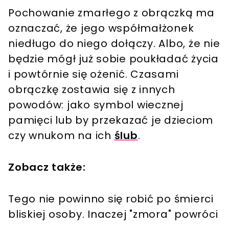
Pochowanie zmarłego z obrączką ma
oznaczać, że jego współmałżonek
niedługo do niego dołączy. Albo, że nie
będzie mógł już sobie poukładać życia
i powtórnie się ożenić. Czasami
obrączkę zostawia się z innych
powodów: jako symbol wiecznej
pamięci lub by przekazać je dzieciom
czy wnukom na ich
ślub
.
Zobacz także:
Tego nie powinno się robić po śmierci
bliskiej osoby. Inaczej "zmora" powróci