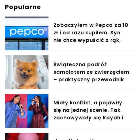
Popularne
Zobaczyłem w Pepco za 10
zł i od razu kupiłem. Syn
nie chce wypuścić z rąk,
jest zachwycony
Świąteczna podróż
samolotem ze zwierzęciem
– praktyczny przewodnik
Miały konflikt, a pojawiły
się na jednej scenie. Tak
zachowywały się Kayah i
Viki Gabor