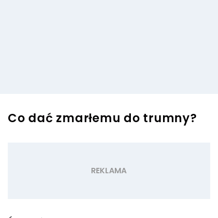
Co dać zmarłemu do trumny?