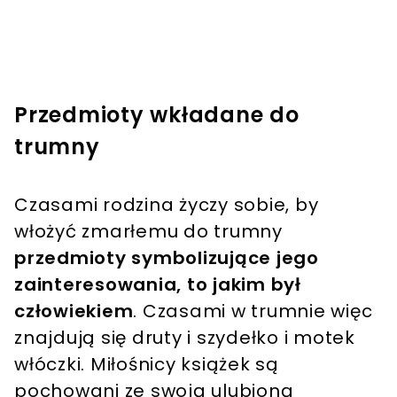
Przedmioty wkładane do
trumny
Czasami rodzina życzy sobie, by
włożyć zmarłemu do trumny
przedmioty symbolizujące jego
zainteresowania, to jakim był
człowiekiem
. Czasami w trumnie więc
znajdują się druty i szydełko i motek
włóczki. Miłośnicy książek są
pochowani ze swoją ulubioną