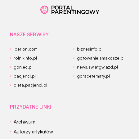
NASZE SERWISY
Iberion.com
biznesinfo.pl
rolnikinfo.pl
gotowanie.smakosze.pl
goniec.pl
news.swiatgwiazd.pl
pacjenci.pl
goracetematy.pl
dieta.pacjenci.pl
PRZYDATNE LINKI
Archiwum
Autorzy artykułów