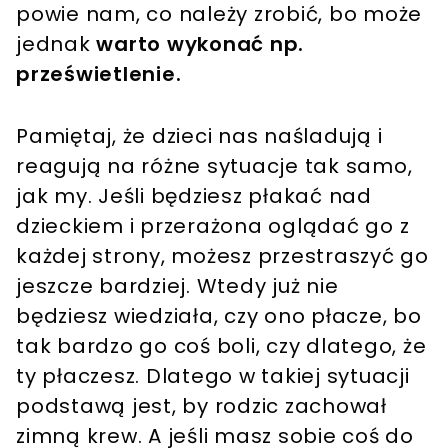
powie nam, co należy zrobić, bo może
jednak
warto wykonać np.
prześwietlenie.
Pamiętaj, że dzieci nas naśladują i
reagują na różne sytuacje tak samo,
jak my. Jeśli będziesz płakać nad
dzieckiem i przerażona oglądać go z
każdej strony, możesz przestraszyć go
jeszcze bardziej. Wtedy już nie
będziesz wiedziała, czy ono płacze, bo
tak bardzo go coś boli, czy dlatego, że
ty płaczesz. Dlatego w takiej sytuacji
podstawą jest, by rodzic zachował
zimną krew. A jeśli masz sobie coś do