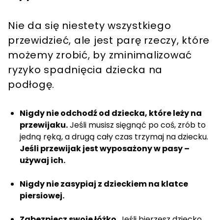
Nie da się niestety wszystkiego
przewidzieć, ale jest parę rzeczy, które
możemy zrobić, by zminimalizować
ryzyko spadnięcia dziecka na
podłogę.
Nigdy nie odchodź od dziecka, które leży na
przewijaku.
Jeśli musisz sięgnąć po coś, zrób to
jedną ręką, a drugą cały czas trzymaj na dziecku.
Jeśli przewijak jest wyposażony w pasy –
używaj ich.
Nigdy nie zasypiaj z dzieckiem na klatce
piersiowej.
Zabezpiecz swoje łóżko.
Jeśli bierzesz dziecko