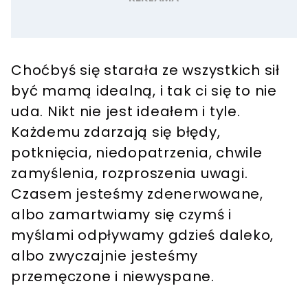
Choćbyś się starała ze wszystkich sił
być mamą idealną, i tak ci się to nie
uda. Nikt nie jest ideałem i tyle.
Każdemu zdarzają się błędy,
potknięcia, niedopatrzenia, chwile
zamyślenia, rozproszenia uwagi.
Czasem jesteśmy zdenerwowane,
albo zamartwiamy się czymś i
myślami odpływamy gdzieś daleko,
albo zwyczajnie jesteśmy
przemęczone i niewyspane.