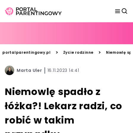
>
>
portalparentingowy.pl
Życie rodzinne
Niemowlę spa
Marta Uler
16.11.2023 14:41
Niemowlę spadło z
łóżka?! Lekarz radzi, co
robić w takim