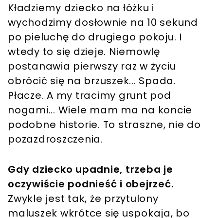
Kładziemy dziecko na łóżku i
wychodzimy dosłownie na 10 sekund
po pieluchę do drugiego pokoju. I
wtedy to się dzieje. Niemowlę
postanawia pierwszy raz w życiu
obrócić się na brzuszek... Spada.
Płacze. A my tracimy grunt pod
nogami... Wiele mam ma na koncie
podobne historie. To straszne, nie do
pozazdroszczenia.
Gdy dziecko upadnie, trzeba je
oczywiście podnieść i obejrzeć.
Zwykle jest tak, że przytulony
maluszek wkrótce się uspokaja, bo