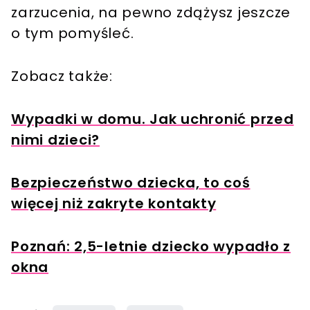
zarzucenia, na pewno zdążysz jeszcze
o tym pomyśleć.
Zobacz także:
Wypadki w domu. Jak uchronić przed
nimi dzieci?
Bezpieczeństwo dziecka, to coś
więcej niż zakryte kontakty
Poznań: 2,5-letnie dziecko wypadło z
okna