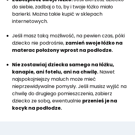
do siebie, zadbaj o to, by i twoje łóżko miało
barierki. Można takie kupić w sklepach
internetowych.
Jeśli masz taką możliwość, na pewien czas, póki
dziecko nie podrośnie,
zamień swoje łóżko na
materac położony wprost na podłodze.
Nie zostawiaj dziecka samego na łóżku,
kanapie, ani fotelu, ani na chwilę.
Nawet
najspokojniejszy maluch może mieć
nieprzewidywalne pomysły. Jeśli musisz wyjść na
chwilę do drugiego pomieszczenia, zabierz
dziecko ze sobą, ewentualnie
przenieś je na
kocyk na podłodze.