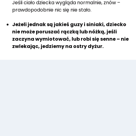
Jeśli ciało dziecka wygląda normalnie, znów –
prawdopodobnie nic się nie stało.
Jeżeli jednak są jakieś guzy i siniaki, dziecko
nie może poruszać rączką lub nóżką, jeśli
zaczyna wymiotować, lub robi się senne – nie
zwlekając, jedziemy na ostry dyżur.