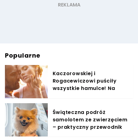
Popularne
Kaczorowskiej i
Rogacewiczowi puściły
wszystkie hamulce! Na
zdjęciach widać, co
wyprawiali w wodzie
Świąteczna podróż
samolotem ze zwierzęciem
– praktyczny przewodnik