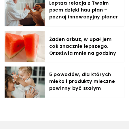
Lepsza relacja z Twoim
psem dzięki hau.plan –
poznaj innowacyjny planer
treningowy
Żaden arbuz, w upał jem
coś znacznie lepszego.
Orzeźwia mnie na godziny
5 powodów, dla których
mleko i produkty mleczne
powinny być stałym
elementem diety roczniaka