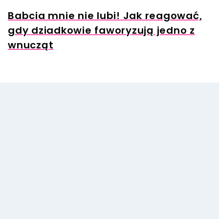
Babcia mnie nie lubi! Jak reagować,
gdy dziadkowie faworyzują jedno z
wnucząt