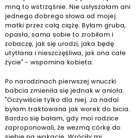
mną to wstrząśnie. Nie usłyszałam ani
jednego dobrego słowa od mojej
matki przez całą ciążę. Byłam gruba,
opasła, sama sobie to zrobiłam i
zobaczę, jak się urodzi, jaka będę
utytłana i nieszczęśliwa, jak ona całe
życie" - wspomina kobieta.
Po narodzinach pierwszej wnuczki
babcia zmieniła się jednak w anioła.
"Oczywiście tylko dla niej. Ja nadal
byłam traktowana jak worek do bicia.
Bardzo się bałam, gdy moi rodzice
zaproponowali, że wezmą córkę do
siebie na wakacje. Wróciły mi