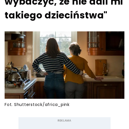
wybaczyć, że nie dali mi
takiego dzieciństwa"
Fot. Shutterstock/africa_pink