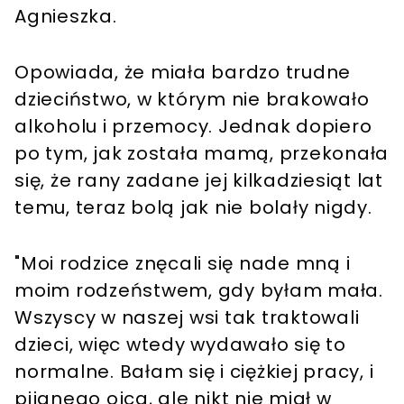
Agnieszka.
Opowiada, że miała bardzo trudne
dzieciństwo, w którym nie brakowało
alkoholu i przemocy. Jednak dopiero
po tym, jak została mamą, przekonała
się, że rany zadane jej kilkadziesiąt lat
temu, teraz bolą jak nie bolały nigdy.
"Moi rodzice znęcali się nade mną i
moim rodzeństwem, gdy byłam mała.
Wszyscy w naszej wsi tak traktowali
dzieci, więc wtedy wydawało się to
normalne. Bałam się i ciężkiej pracy, i
pijanego ojca, ale nikt nie miał w