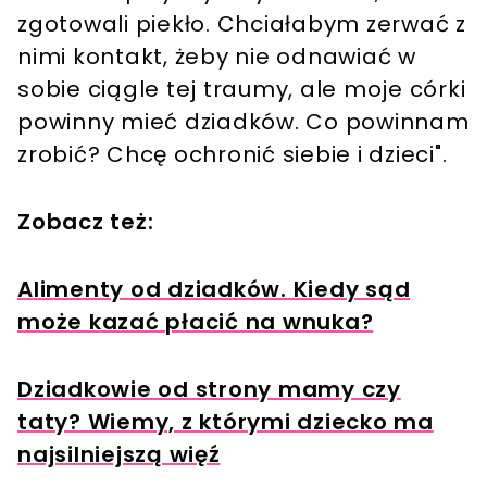
zgotowali piekło. Chciałabym zerwać z
nimi kontakt, żeby nie odnawiać w
sobie ciągle tej traumy, ale moje córki
powinny mieć dziadków. Co powinnam
zrobić? Chcę ochronić siebie i dzieci".
Zobacz też:
Alimenty od dziadków. Kiedy sąd
może kazać płacić na wnuka?
Dziadkowie od strony mamy czy
taty? Wiemy, z którymi dziecko ma
najsilniejszą więź