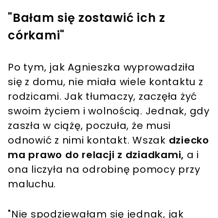
"Bałam się zostawić ich z
córkami"
Po tym, jak Agnieszka wyprowadziła
się z domu, nie miała wiele kontaktu z
rodzicami. Jak tłumaczy, zaczęła żyć
swoim życiem i wolnością. Jednak, gdy
zaszła w ciążę, poczuła, że musi
odnowić z nimi kontakt. Wszak
dziecko
ma prawo do relacji z dziadkami,
a i
ona liczyła na odrobinę pomocy przy
maluchu.
"Nie spodziewałam się jednak, jak