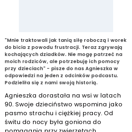
"Mnie traktowali jak tanią siłę roboczą i worek
do bicia z powodu frustracji. Teraz zgrywają
kochających dziadków. Nie mogę patrzeć na
moich rodziców, ale potrzebuję ich pomocy
przy dzieciach" - pisze do nas Agnieszka w
odpowiedzi na jeden z odcinków podcastu.
Podzieliła się z nami swoją historią.
Agnieszka dorastała na wsi w latach
90. Swoje dzieciństwo wspomina jako
pasmo strachu i ciężkiej pracy. Od
świtu do nocy była goniona do
pomagania przy zwierzętach