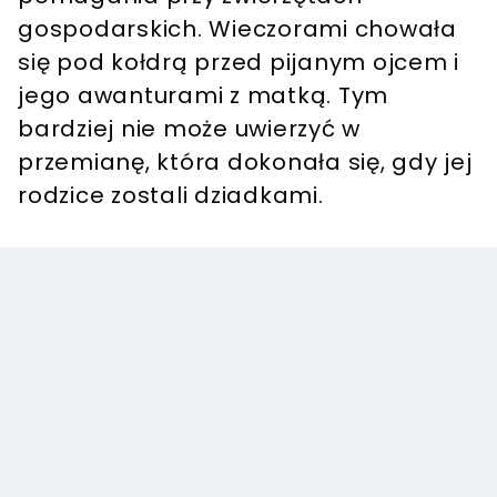
gospodarskich. Wieczorami chowała
się pod kołdrą przed pijanym ojcem i
jego awanturami z matką. Tym
bardziej nie może uwierzyć w
przemianę, która dokonała się, gdy jej
rodzice zostali dziadkami.