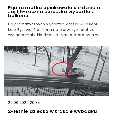
Pijana matka opiekowała się dziećmi.
Jej 1,5-roczna córeczka wypadła z
balkonu
Do dramatycznych wydarzeń doszło w Jasieni
koło Bytowa. Z balkonu na pierwszym piętrze
wypadło malutkie dziecko. Matka, która była w
tym czasie w mieszkaniu, nie była w stanie zająć
się dzieckiem.
20.06.2022 20:34
2-letnie dziecko w trakcie wypadku