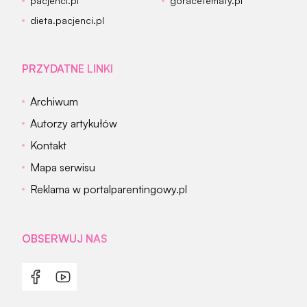
pacjenci.pl
goracetematy.pl
dieta.pacjenci.pl
PRZYDATNE LINKI
Archiwum
Autorzy artykułów
Kontakt
Mapa serwisu
Reklama w portalparentingowy.pl
OBSERWUJ NAS