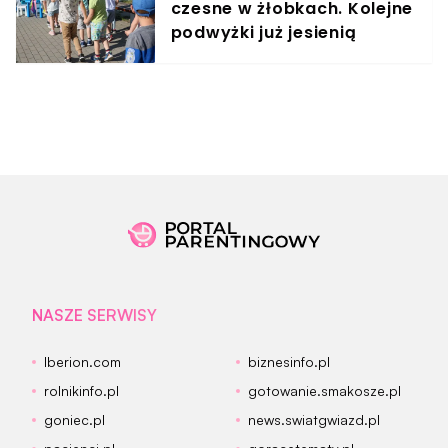
czesne w żłobkach. Kolejne
podwyżki już jesienią
NASZE SERWISY
Iberion.com
biznesinfo.pl
rolnikinfo.pl
gotowanie.smakosze.pl
goniec.pl
news.swiatgwiazd.pl