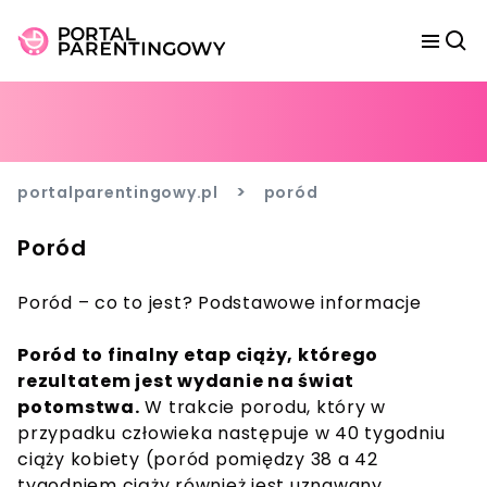
>
portalparentingowy.pl
poród
Poród
Poród – co to jest? Podstawowe informacje
Poród to finalny etap ciąży, którego
rezultatem jest wydanie na świat
potomstwa.
W trakcie porodu, który w
przypadku człowieka następuje w 40 tygodniu
ciąży kobiety (poród pomiędzy 38 a 42
tygodniem ciąży również jest uznawany