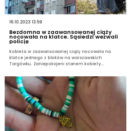
16.10.2023 13:59
Bezdomna w zaawansowanej ciąży
nocowała na klatce. Sąsiedzi wezwali
policję
Kobieta w zaawansowanej ciąży nocowała na
klatce jednego z bloków na warszawskich
Targówku. Zaniepokojeni stanem kobiety
mieszkańcy, wezwali policję.