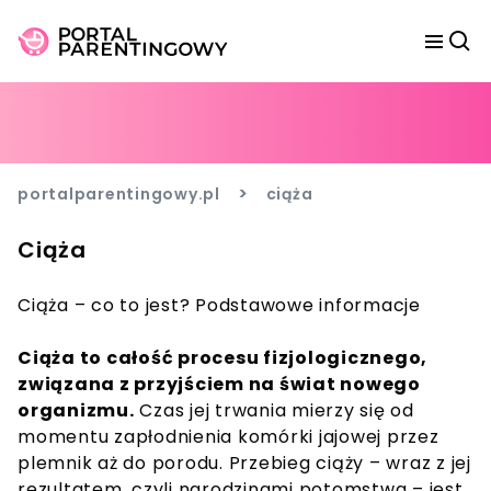
>
portalparentingowy.pl
ciąża
Ciąża
Ciąża – co to jest? Podstawowe informacje
Ciąża to całość procesu fizjologicznego,
związana z przyjściem na świat nowego
organizmu.
Czas jej trwania mierzy się od
momentu zapłodnienia komórki jajowej przez
plemnik aż do porodu. Przebieg ciąży – wraz z jej
rezultatem, czyli narodzinami potomstwa – jest